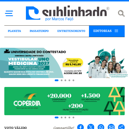
EDITORIAS
PLANETA
PASSATEMPO
ENTRETENIMENTO
VOTO VÁLIDO
Compartilhe!