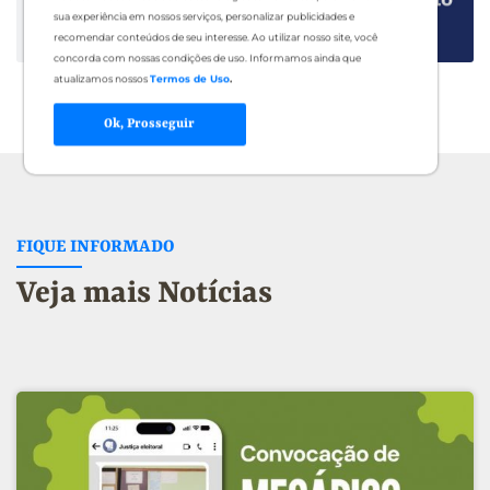
sua experiência em nossos serviços, personalizar publicidades e
recomendar conteúdos de seu interesse. Ao utilizar nosso site, você
concorda com nossas condições de uso. Informamos ainda que
atualizamos nossos
Termos de Uso
.
Ok, Prosseguir
FIQUE INFORMADO
Veja mais Notícias