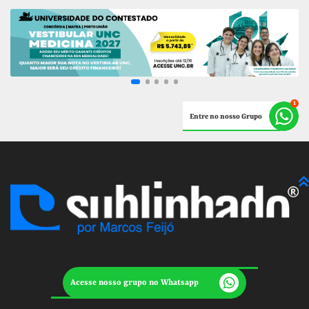
Entre no nosso Grupo
Acesse nosso grupo no Whatsapp