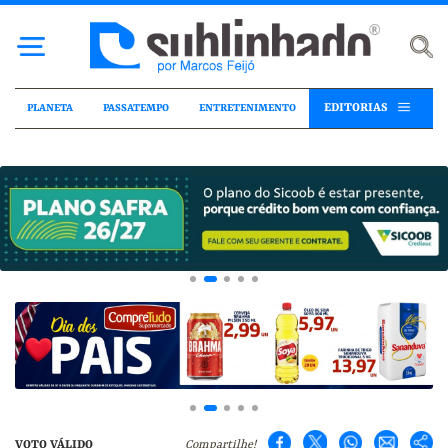
EDITORIAS
PLANETA
PASSATEMPO
ENTRETENIMENTO
VOTO VÁLIDO
Compartilhe!