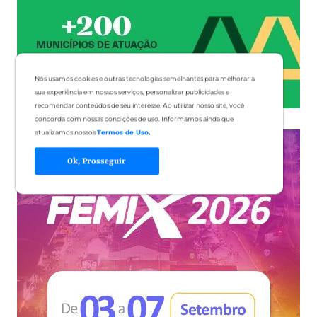
Nós usamos cookies e outras tecnologias semelhantes para melhorar a
sua experiência em nossos serviços, personalizar publicidades e
recomendar conteúdos de seu interesse. Ao utilizar nosso site, você
concorda com nossas condições de uso. Informamos ainda que
atualizamos nossos
Termos de Uso
.
Ok, Prosseguir