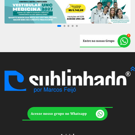
Entre no nosso Grupo
Acesse nosso grupo no Whatsapp