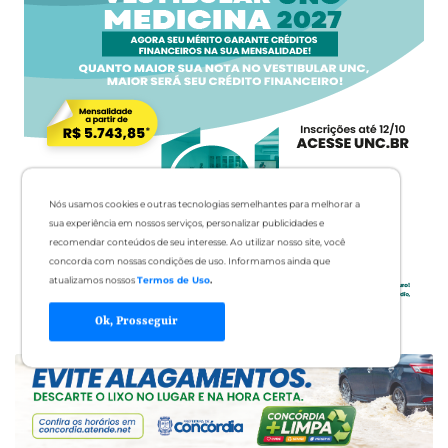
Nós usamos cookies e outras tecnologias semelhantes para melhorar a
sua experiência em nossos serviços, personalizar publicidades e
recomendar conteúdos de seu interesse. Ao utilizar nosso site, você
concorda com nossas condições de uso. Informamos ainda que
atualizamos nossos
Termos de Uso
.
Ok, Prosseguir