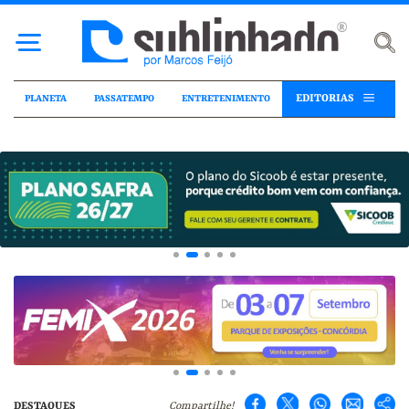
EDITORIAS
PLANETA
PASSATEMPO
ENTRETENIMENTO
DESTAQUES
Compartilhe!