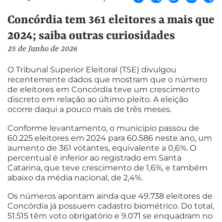
Concórdia tem 361 eleitores a mais que
2024; saiba outras curiosidades
25 de Junho de 2026
O Tribunal Superior Eleitoral (TSE) divulgou
recentemente dados que mostram que o número
de eleitores em Concórdia teve um crescimento
discreto em relação ao último pleito. A eleição
ocorre daqui a pouco mais de três meses.
Conforme levantamento, o município passou de
60.225 eleitores em 2024 para 60.586 neste ano, um
aumento de 361 votantes, equivalente a 0,6%. O
percentual é inferior ao registrado em Santa
Catarina, que teve crescimento de 1,6%, e também
abaixo da média nacional, de 2,4%.
Os números apontam ainda que 49.738 eleitores de
Concórdia já possuem cadastro biométrico. Do total,
51.515 têm voto obrigatório e 9.071 se enquadram no