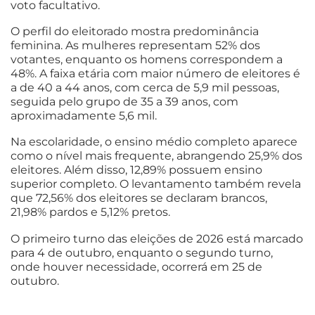
voto facultativo.
O perfil do eleitorado mostra predominância
feminina. As mulheres representam 52% dos
votantes, enquanto os homens correspondem a
48%. A faixa etária com maior número de eleitores é
a de 40 a 44 anos, com cerca de 5,9 mil pessoas,
seguida pelo grupo de 35 a 39 anos, com
aproximadamente 5,6 mil.
Na escolaridade, o ensino médio completo aparece
como o nível mais frequente, abrangendo 25,9% dos
eleitores. Além disso, 12,89% possuem ensino
superior completo. O levantamento também revela
que 72,56% dos eleitores se declaram brancos,
21,98% pardos e 5,12% pretos.
O primeiro turno das eleições de 2026 está marcado
para 4 de outubro, enquanto o segundo turno,
onde houver necessidade, ocorrerá em 25 de
outubro.