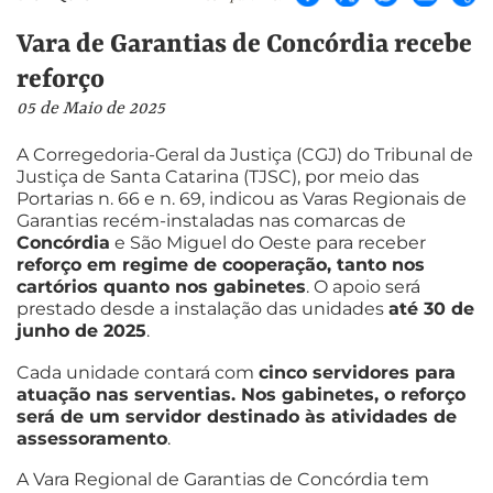
Vara de Garantias de Concórdia recebe
reforço
05 de Maio de 2025
A Corregedoria-Geral da Justiça (CGJ) do Tribunal de
Justiça de Santa Catarina (TJSC), por meio das
Portarias n. 66 e n. 69, indicou as Varas Regionais de
Garantias recém-instaladas nas comarcas de
Concórdia
e São Miguel do Oeste para receber
reforço em regime de cooperação, tanto nos
cartórios quanto nos gabinetes
. O apoio será
prestado desde a instalação das unidades
até 30 de
junho de 2025
.
Cada unidade contará com
cinco servidores para
atuação nas serventias. Nos gabinetes, o reforço
será de um servidor destinado às atividades de
assessoramento
.
A Vara Regional de Garantias de Concórdia tem