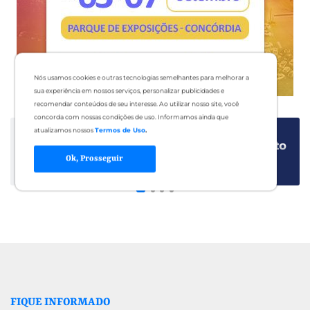
Nós usamos cookies e outras tecnologias semelhantes para melhorar a
sua experiência em nossos serviços, personalizar publicidades e
recomendar conteúdos de seu interesse. Ao utilizar nosso site, você
concorda com nossas condições de uso. Informamos ainda que
atualizamos nossos
Termos de Uso
.
Ok, Prosseguir
FIQUE INFORMADO