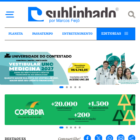
EDITORIAS
PLANETA
PASSATEMPO
ENTRETENIMENTO
DESTAQUES
Compartilhe!