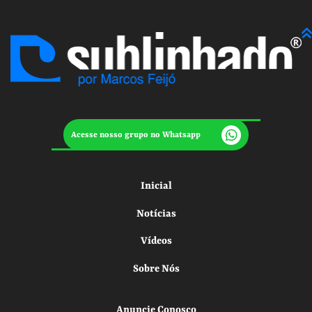
Acesse nosso grupo no Whatsapp
Inicial
Notícias
Vídeos
Sobre Nós
Anuncie Conosco