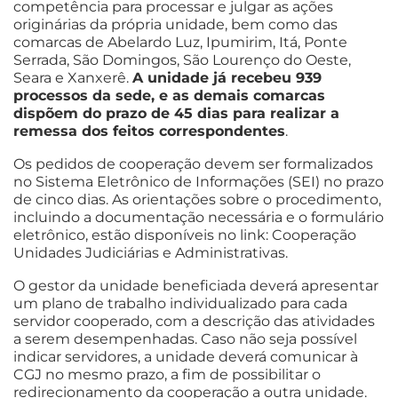
competência para processar e julgar as ações
originárias da própria unidade, bem como das
comarcas de Abelardo Luz, Ipumirim, Itá, Ponte
Serrada, São Domingos, São Lourenço do Oeste,
Seara e Xanxerê.
A unidade já recebeu 939
processos da sede, e as demais comarcas
dispõem do prazo de 45 dias para realizar a
remessa dos feitos correspondentes
.
Os pedidos de cooperação devem ser formalizados
no Sistema Eletrônico de Informações (SEI) no prazo
de cinco dias. As orientações sobre o procedimento,
incluindo a documentação necessária e o formulário
eletrônico, estão disponíveis no link: Cooperação
Unidades Judiciárias e Administrativas.
O gestor da unidade beneficiada deverá apresentar
um plano de trabalho individualizado para cada
servidor cooperado, com a descrição das atividades
a serem desempenhadas. Caso não seja possível
indicar servidores, a unidade deverá comunicar à
CGJ no mesmo prazo, a fim de possibilitar o
redirecionamento da cooperação a outra unidade.