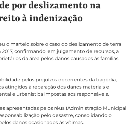
de por deslizamento na
eito à indenização
teu o martelo sobre o caso do deslizamento de terra
 2017, confirmando, em julgamento de recursos, a
ietários da área pelos danos causados às famílias
lidade pelos prejuízos decorrentes da tragédia,
os atingidos à reparação dos danos materiais e
ntal e urbanística impostas aos responsáveis.
s apresentadas pelos réus (Administração Municipal
esponsabilização pelo desastre, consolidando o
los danos ocasionados às vítimas.