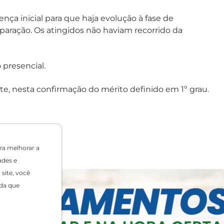
a inicial para que haja evolução à fase de
aração. Os atingidos não haviam recorrido da
 presencial.
rte, nesta confirmação do mérito definido em 1º grau.
ra melhorar a
ades e
site, você
da que