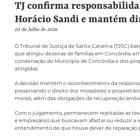
TJ confirma responsabilida
Horácio Sandi e mantém dir
03 de Julho de 2026
O Tribunal de Justiça de Santa Catarina (TJSC) ba
que atingiu dezenas de famílias em Concórdia, em
condenação do Município de Concórdia e dos propr
atingidas.
A decisão mantém o reconhecimento da responsabi
preservando o direito dos moradores e proprietári
morais, além das obrigações de recuperação ambie
Com o julgamento, permanecem rejeitadas as tese
e empresário) que buscavam afastar ou reduzir a r
entendimento de que houve dever de reparação pe