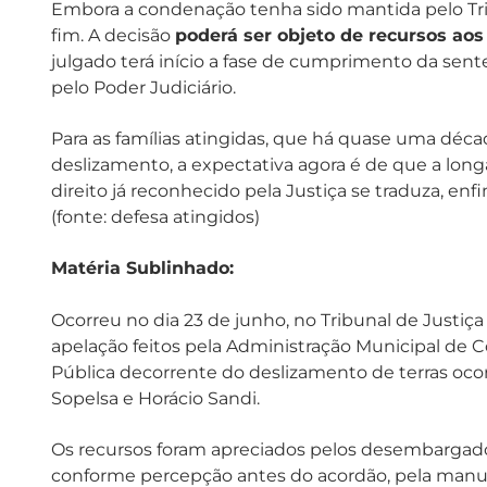
Embora a condenação tenha sido mantida pelo Tri
fim. A decisão
poderá ser objeto de recursos aos
julgado terá início a fase de cumprimento da sent
pelo Poder Judiciário.
Para as famílias atingidas, que há quase uma dé
deslizamento, a expectativa agora é de que a long
direito já reconhecido pela Justiça se traduza, enf
(fonte: defesa atingidos)
Matéria Sublinhado:
Ocorreu no dia 23 de junho, no Tribunal de Justiç
apelação feitos pela Administração Municipal de C
Pública decorrente do deslizamento de terras ocorr
Sopelsa e Horácio Sandi.
Os recursos foram apreciados pelos desembarga
conforme percepção antes do acordão, pela manut