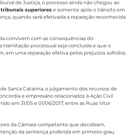
bunal de Justiça, o processo ainda não chegou ao
 tribunais superiores
e somente após o trânsito em
ença, quando será efetivada a reparação reconhecida
cada convivem com as consequências do
a tramitação processual seja concluída e que o
im, em uma reparação efetiva pelos prejuízos sofridos.
a de Santa Catarina, o julgamento dos recursos de
oncórdia e empresário relacionados à Ação Civil
ido em 31/05 e 01/06/2017, entre as Ruas Vitor
dores da Câmara competente que decidiram,
enção da sentença proferida em primeiro grau.