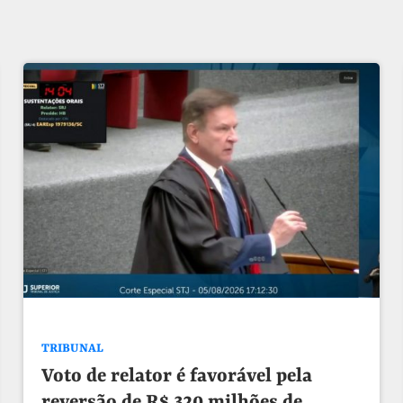
TRIBUNAL
Voto de relator é favorável pela
reversão de R$ 320 milhões de