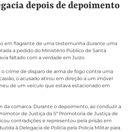
egacia depois de depoimento
isão em flagrante de uma testemunha durante uma
tada a pedido do Ministério Público de Santa
via faltado com a verdade em Juízo.
 o crime de disparo de arma de fogo contra uma
ocasião, o acusado atirou em direção a um imóvel
o pneu de um veículo que estava estacionado em
rum da comarca. Durante o depoimento, ao conduzir a
Promotor de Justiça da 5ª Promotoria de Justiça de
ficou contradições e representou pela prisão em
zida à Delegacia de Polícia pela Polícia Militar para