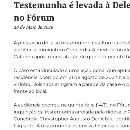
Testemunha é levada à Del
no Fórum
20 de Maio de 2026
A prestação de falso testemunho resultou na pr
audiência criminal em Concórdia. A medida foi ado
Catarina após a constatação de que o depoente ha
O caso está vinculado a uma ação penal que apura
residência, ocorrido em 21 de agosto de 2022. Na 
vizinho. Dois tiros atingiram a parede da casa e 
frente ao local.
A audiência ocorreu na quinta-feira (14/5), no Fó
inquirição da testemunha arrolada pela defesa, o 
Concórdia, Chrystopher Augusto Danielski, identi
flagrante. A testemunha defensiva foi presa e condu