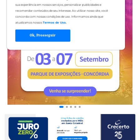
sua experiência em nossos serviços, personalizar publicidades e
recomendar conteúdos de seu interesse. Ao utilizar nosso site, você
concorda com nossas condições de uso. Informamos ainda que
atualizamos nossos
Termos de Uso
.
Ok, Prosseguir