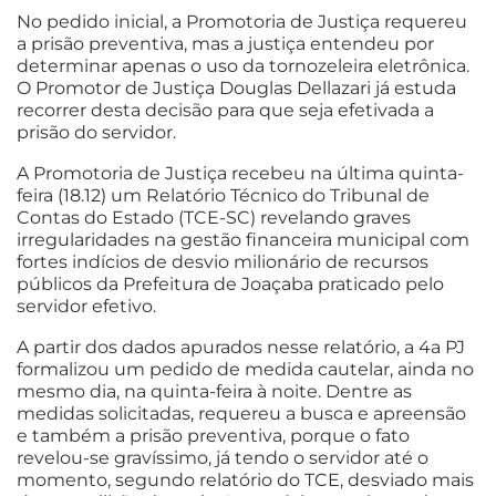
No pedido inicial, a Promotoria de Justiça requereu
a prisão preventiva, mas a justiça entendeu por
determinar apenas o uso da tornozeleira eletrônica.
O Promotor de Justiça Douglas Dellazari já estuda
recorrer desta decisão para que seja efetivada a
prisão do servidor.
A Promotoria de Justiça recebeu na última quinta-
feira (18.12) um Relatório Técnico do Tribunal de
Contas do Estado (TCE-SC) revelando graves
irregularidades na gestão financeira municipal com
fortes indícios de desvio milionário de recursos
públicos da Prefeitura de Joaçaba praticado pelo
servidor efetivo.
A partir dos dados apurados nesse relatório, a 4a PJ
formalizou um pedido de medida cautelar, ainda no
mesmo dia, na quinta-feira à noite. Dentre as
medidas solicitadas, requereu a busca e apreensão
e também a prisão preventiva, porque o fato
revelou-se gravíssimo, já tendo o servidor até o
momento, segundo relatório do TCE, desviado mais