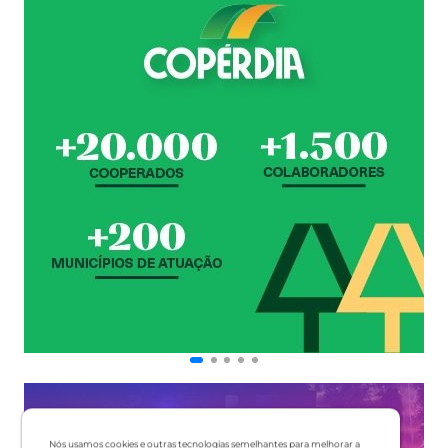
Nós usamos cookies e outras tecnologias semelhantes para melhorar a