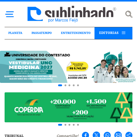
EDITORIAS
PLANETA
PASSATEMPO
ENTRETENIMENTO
TRIBUNAL
Compartilhe!