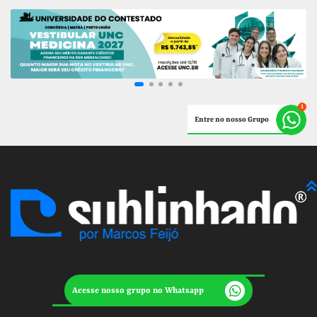
Entre no nosso Grupo
Acesse nosso grupo no Whatsapp