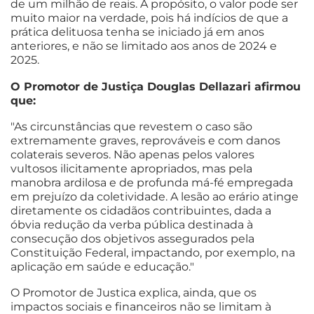
de um milhão de reais. A propósito, o valor pode ser
muito maior na verdade, pois há indícios de que a
prática delituosa tenha se iniciado já em anos
anteriores, e não se limitado aos anos de 2024 e
2025.
O Promotor de Justiça Douglas Dellazari afirmou
que:
"As circunstâncias que revestem o caso são
extremamente graves, reprováveis e com danos
colaterais severos. Não apenas pelos valores
vultosos ilicitamente apropriados, mas pela
manobra ardilosa e de profunda má-fé empregada
em prejuízo da coletividade. A lesão ao erário atinge
diretamente os cidadãos contribuintes, dada a
óbvia redução da verba pública destinada à
consecução dos objetivos assegurados pela
Constituição Federal, impactando, por exemplo, na
aplicação em saúde e educação."
O Promotor de Justica explica, ainda, que os
impactos sociais e financeiros não se limitam à