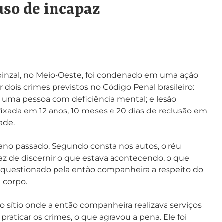
so de incapaz
nzal, no Meio-Oeste, foi condenado em uma ação
 dois crimes previstos no Código Penal brasileiro:
 uma pessoa com deficiência mental; e lesão
 fixada em 12 anos, 10 meses e 20 dias de reclusão em
ade.
no passado. Segundo consta nos autos, o réu
z de discernir o que estava acontecendo, o que
foi questionado pela então companheira a respeito do
 corpo.
o sítio onde a então companheira realizava serviços
raticar os crimes, o que agravou a pena. Ele foi