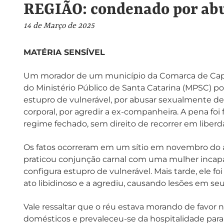
REGIÃO: condenado por abu
14 de Março de 2025
MATÉRIA SENSÍVEL
Um morador de um município da Comarca de Capi
do Ministério Público de Santa Catarina (MPSC) por
estupro de vulnerável, por abusar sexualmente de
corporal, por agredir a ex-companheira. A pena foi
regime fechado, sem direito de recorrer em liberd
Os fatos ocorreram em um sítio em novembro do a
praticou conjunção carnal com uma mulher incapa
configura estupro de vulnerável. Mais tarde, ele 
ato libidinoso e a agrediu, causando lesões em seu
Vale ressaltar que o réu estava morando de favor n
domésticos e prevaleceu-se da hospitalidade para p