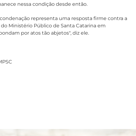
manece nessa condição desde então.
a condenação representa uma resposta firme contra a
do Ministério Público de Santa Catarina em
pondam por atos tão abjetos", diz ele.
 MPSC