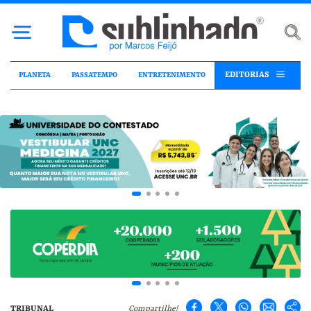
EDITORIAS
PLANETA
PASSATEMPO
ENTRETENIMENTO
TRIBUNAL
Compartilhe!