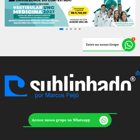
Entre no nosso Grupo
Acesse nosso grupo no Whatsapp