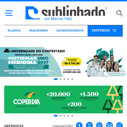
EDITORIAS
PLANETA
PASSATEMPO
ENTRETENIMENTO
DESTAQUES
Compartilhe!