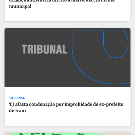
Criança autista tem direito a matrícula em escola
municipal
TRIBUNAL
TJ afasta condenação por improbidade de ex-prefeito
de Irani