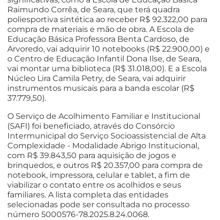
Raimundo Corrêa, de Seara, que terá quadra
poliesportiva sintética ao receber R$ 92.322,00 para
compra de materiais e mão de obra. A Escola de
Educação Básica Professora Benta Cardoso, de
Arvoredo, vai adquirir 10 notebooks (R$ 22.900,00) e
o Centro de Educação Infantil Dona Ilse, de Seara,
vai montar uma biblioteca (R$ 31.018,00). E a Escola
Núcleo Lira Camila Petry, de Seara, vai adquirir
instrumentos musicais para a banda escolar (R$
37.779,50).
O Serviço de Acolhimento Familiar e Institucional
(SAFI) foi beneficiado, através do Consórcio
Intermunicipal do Serviço Socioassistencial de Alta
Complexidade - Modalidade Abrigo Institucional,
com R$ 39.843,50 para aquisição de jogos e
brinquedos, e outros R$ 20.357,00 para compra de
notebook, impressora, celular e tablet, a fim de
viabilizar o contato entre os acolhidos e seus
familiares. A lista completa das entidades
selecionadas pode ser consultada no processo
número 5000576-78.2025.8.24.0068.