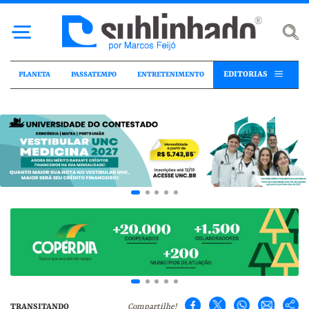
EDITORIAS
PLANETA
PASSATEMPO
ENTRETENIMENTO
TRANSITANDO
Compartilhe!