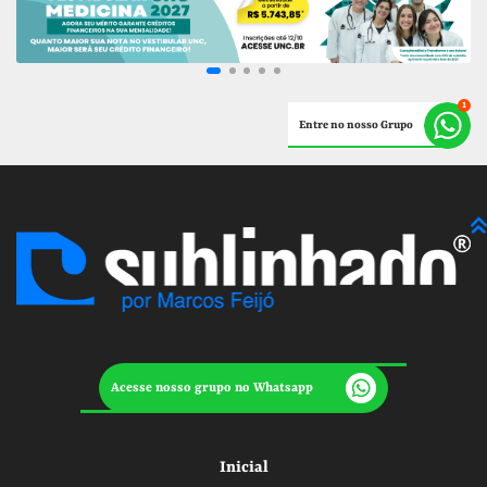
Entre no nosso Grupo
Acesse nosso grupo no Whatsapp
Inicial