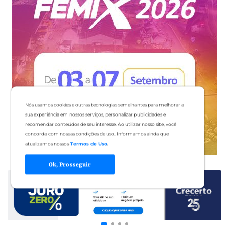
Nós usamos cookies e outras tecnologias semelhantes para melhorar a
sua experiência em nossos serviços, personalizar publicidades e
recomendar conteúdos de seu interesse. Ao utilizar nosso site, você
concorda com nossas condições de uso. Informamos ainda que
atualizamos nossos
Termos de Uso
.
Ok, Prosseguir