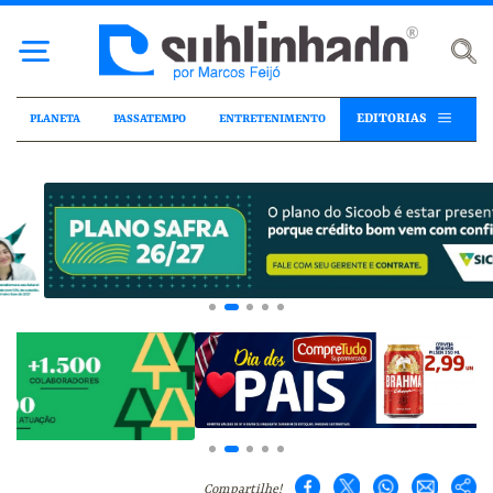
EDITORIAS
PLANETA
PASSATEMPO
ENTRETENIMENTO
Compartilhe!