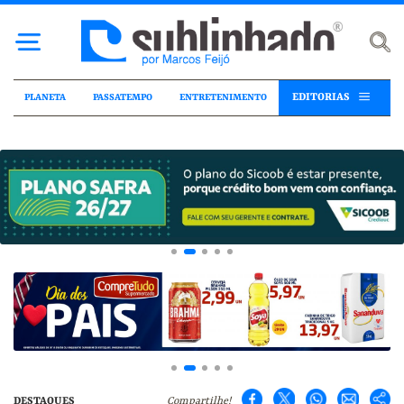
EDITORIAS
PLANETA
PASSATEMPO
ENTRETENIMENTO
DESTAQUES
Compartilhe!