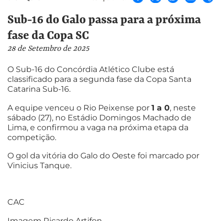
Sub-16 do Galo passa para a próxima
fase da Copa SC
28 de Setembro de 2025
O Sub-16 do Concórdia Atlético Clube está
classificado para a segunda fase da Copa Santa
Catarina Sub-16.
A equipe venceu o Rio Peixense por
1 a 0
, neste
sábado (27), no Estádio Domingos Machado de
Lima, e confirmou a vaga na próxima etapa da
competição.
O gol da vitória do Galo do Oeste foi marcado por
Vinicius Tanque.
CAC
Imagem Ricardo Artifon