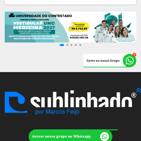
Entre no nosso Grupo
Acesse nosso grupo no Whatsapp