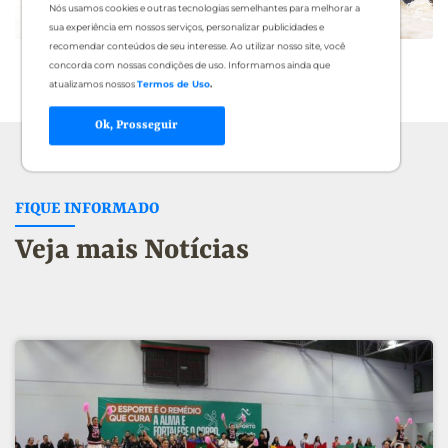
Nós usamos cookies e outras tecnologias semelhantes para melhorar a
sua experiência em nossos serviços, personalizar publicidades e
recomendar conteúdos de seu interesse. Ao utilizar nosso site, você
concorda com nossas condições de uso. Informamos ainda que
atualizamos nossos
Termos de Uso
.
Ok, Prosseguir
FIQUE INFORMADO
Veja mais Notícias