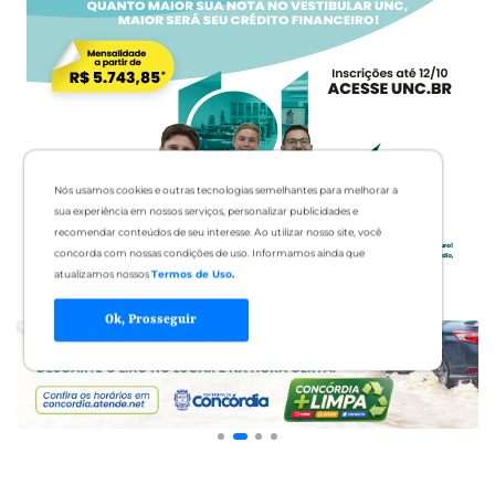
Nós usamos cookies e outras tecnologias semelhantes para melhorar a
sua experiência em nossos serviços, personalizar publicidades e
recomendar conteúdos de seu interesse. Ao utilizar nosso site, você
concorda com nossas condições de uso. Informamos ainda que
atualizamos nossos
Termos de Uso
.
Ok, Prosseguir