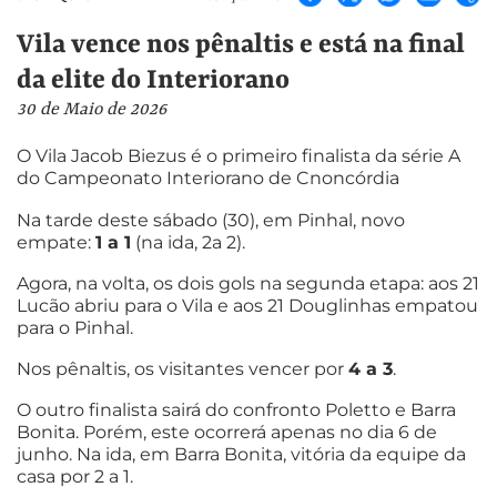
Vila vence nos pênaltis e está na final
da elite do Interiorano
30 de Maio de 2026
O Vila Jacob Biezus é o primeiro finalista da série A
do Campeonato Interiorano de Cnoncórdia
Na tarde deste sábado (30), em Pinhal, novo
empate:
1 a 1
(na ida, 2a 2).
Agora, na volta, os dois gols na segunda etapa: aos 21
Lucão abriu para o Vila e aos 21 Douglinhas empatou
para o Pinhal.
Nos pênaltis, os visitantes vencer por
4 a 3
.
O outro finalista sairá do confronto Poletto e Barra
Bonita. Porém, este ocorrerá apenas no dia 6 de
junho. Na ida, em Barra Bonita, vitória da equipe da
casa por 2 a 1.