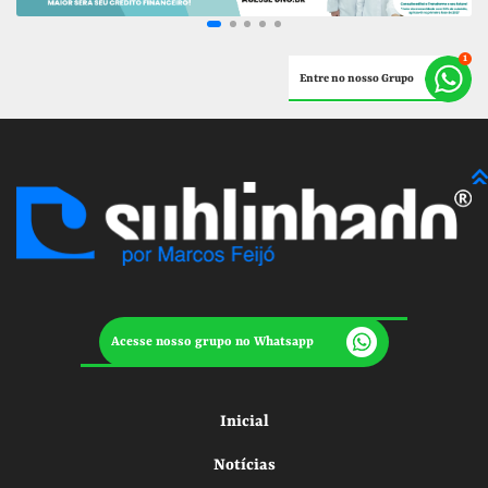
Entre no nosso Grupo
Acesse nosso grupo no Whatsapp
Inicial
Notícias