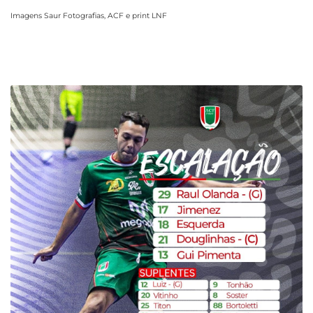
Imagens Saur Fotografias, ACF e print LNF