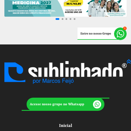
Entre no nosso Grupo
Acesse nosso grupo no Whatsapp
Inicial