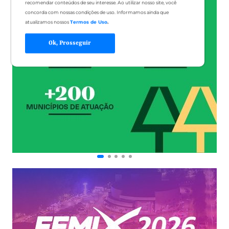
recomendar conteúdos de seu interesse. Ao utilizar nosso site, você
concorda com nossas condições de uso. Informamos ainda que
atualizamos nossos
Termos de Uso
.
Ok, Prosseguir