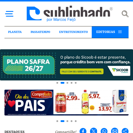
EDITORIAS
PLANETA
PASSATEMPO
ENTRETENIMENTO
DESTAQUES
Compartilhe!