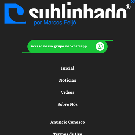
Acesse nosso grupo no Whatsapp
Inicial
Notícias
Vídeos
Sobre Nós
Anuncie Conosco
Termos de Uso