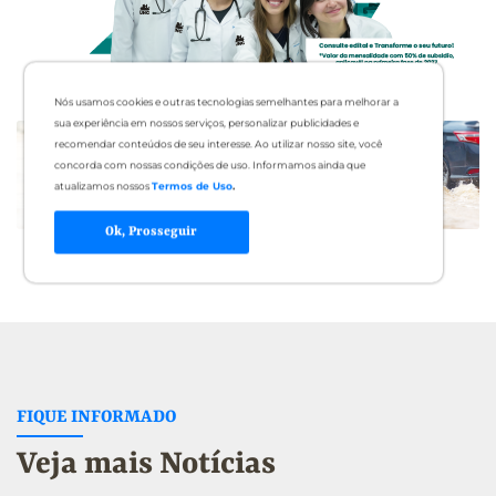
Nós usamos cookies e outras tecnologias semelhantes para melhorar a
sua experiência em nossos serviços, personalizar publicidades e
recomendar conteúdos de seu interesse. Ao utilizar nosso site, você
concorda com nossas condições de uso. Informamos ainda que
atualizamos nossos
Termos de Uso
.
Ok, Prosseguir
FIQUE INFORMADO
Veja mais Notícias