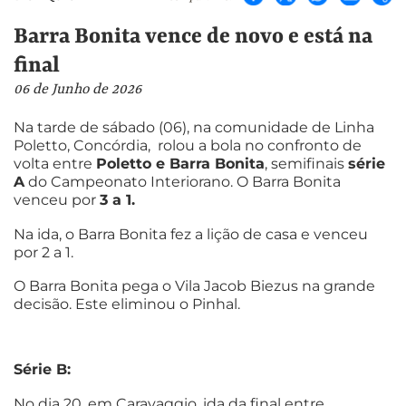
Barra Bonita vence de novo e está na
final
06 de Junho de 2026
Na tarde de sábado (06), na comunidade de Linha
Poletto, Concórdia, rolou a bola no confronto de
volta entre
Poletto e Barra Bonita
, semifinais
série
A
do Campeonato Interiorano. O Barra Bonita
venceu por
3 a 1.
Na ida, o Barra Bonita fez a lição de casa e venceu
por 2 a 1.
O Barra Bonita pega o Vila Jacob Biezus na grande
decisão. Este eliminou o Pinhal.
Série B:
No dia 20, em Caravaggio, ida da final entre