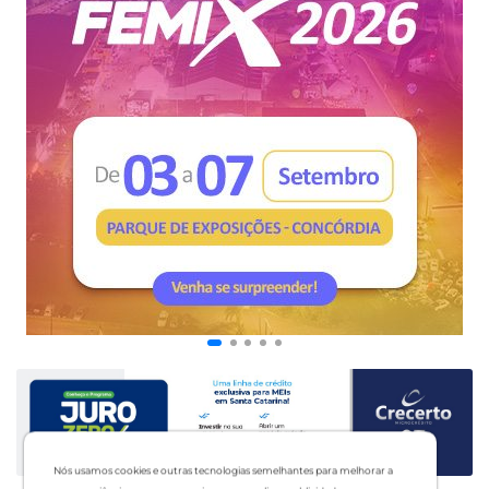
Nós usamos cookies e outras tecnologias semelhantes para melhorar a