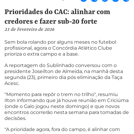
Prioridades do CAC: alinhar com
credores e fazer sub-20 forte
23 de Fevereiro de 2026
Sem bola rolando por alguns meses no futebol
profissional, agora o Concórdia Atlético Clube
prioriza o extra campo e a base.
A reportagem do Sublinhado conversou com o
presidente Joseilton de Almeida, na manhã desta
segunda (23), primeiro dia pós eliminação da Taça
Acesc.
"Momento para repôr o trem no trilho", resumiu
Ilton informando que já houve reunião em Criciúma
(onde o Galo jogou neste domingo) e que novos
encontros ocorrerão nesta semana para tomadas de
decisões.
"A prioridade agora, fora do campo, é alinhar com