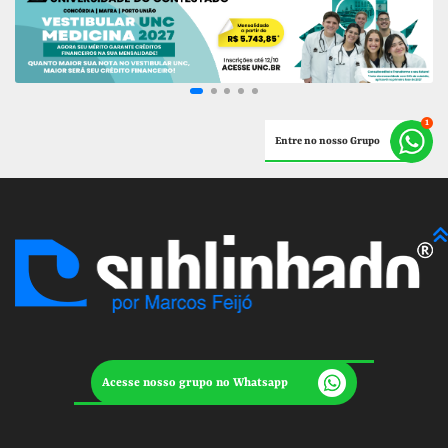
Entre no nosso Grupo
Acesse nosso grupo no Whatsapp