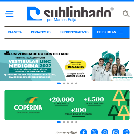
EDITORIAS
PLANETA
PASSATEMPO
ENTRETENIMENTO
Compartilhe!