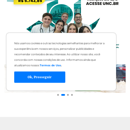
Nós usamos cookies e outras tecnologias semelhantes para melhorar a
sua experiência em nossos serviços, personalizar publicidades e
recomendar conteúdos de seu interesse. Ao utilizar nosso site, você
concorda com nossas condições de uso. Informamos ainda que
atualizamos nossos
Termos de Uso
.
Ok, Prosseguir