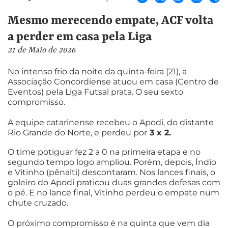
Mesmo merecendo empate, ACF volta
a perder em casa pela Liga
21 de Maio de 2026
No intenso frio da noite da quinta-feira (21), a
Associação Concordiense atuou em casa (Centro de
Eventos) pela Liga Futsal prata. O seu sexto
compromisso.
A equipe catarinense recebeu o Apodi, do distante
Rio Grande do Norte, e perdeu por
3 x 2.
O time potiguar fez 2 a 0 na primeira etapa e no
segundo tempo logo ampliou. Porém, depois, Índio
e Vitinho (pênalti) descontaram. Nos lances finais, o
goleiro do Apodi praticou duas grandes defesas com
o pé. E no lance final, Vitinho perdeu o empate num
chute cruzado.
O próximo compromisso é na quinta que vem dia