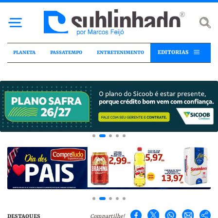
EDITORIAS
PLANETA
PASSATEMPO
ENTRETENIMENTO
DESTAQUES
Compartilhe!