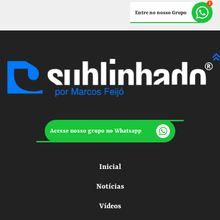
Entre no nosso Grupo
Acesse nosso grupo no Whatsapp
Inicial
Notícias
Vídeos