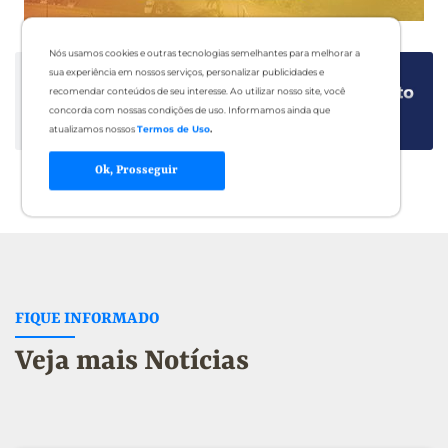
Nós usamos cookies e outras tecnologias semelhantes para melhorar a
sua experiência em nossos serviços, personalizar publicidades e
recomendar conteúdos de seu interesse. Ao utilizar nosso site, você
concorda com nossas condições de uso. Informamos ainda que
atualizamos nossos
Termos de Uso
.
Ok, Prosseguir
FIQUE INFORMADO
Veja mais Notícias