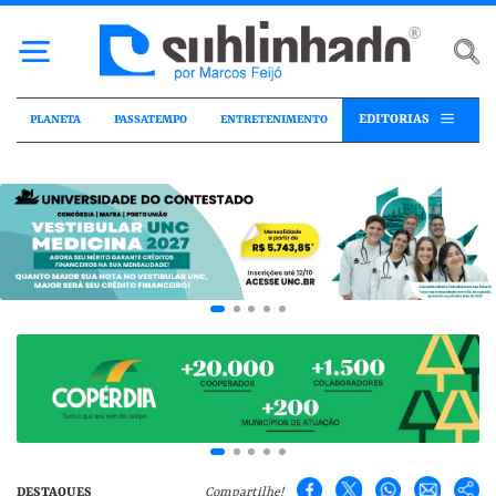
EDITORIAS
PLANETA
PASSATEMPO
ENTRETENIMENTO
DESTAQUES
Compartilhe!