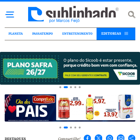
EDITORIAS
PLANETA
PASSATEMPO
ENTRETENIMENTO
DESTAQUES
Compartilhe!