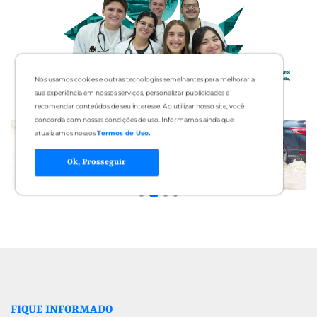
Nós usamos cookies e outras tecnologias semelhantes para melhorar a
sua experiência em nossos serviços, personalizar publicidades e
recomendar conteúdos de seu interesse. Ao utilizar nosso site, você
concorda com nossas condições de uso. Informamos ainda que
atualizamos nossos
Termos de Uso
.
Ok, Prosseguir
FIQUE INFORMADO