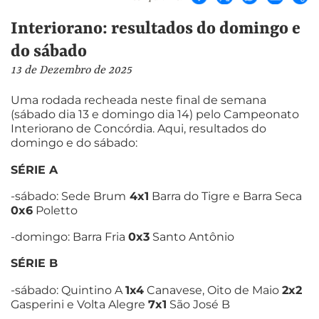
Interiorano: resultados do domingo e
do sábado
13 de Dezembro de 2025
Uma rodada recheada neste final de semana
(sábado dia 13 e domingo dia 14) pelo Campeonato
Interiorano de Concórdia. Aqui, resultados do
domingo e do sábado:
SÉRIE A
-sábado: Sede Brum
4x1
Barra do Tigre e Barra Seca
0x6
Poletto
-domingo: Barra Fria
0x3
Santo Antônio
SÉRIE B
-sábado: Quintino A
1x4
Canavese, Oito de Maio
2x2
Gasperini e Volta Alegre
7x1
São José B