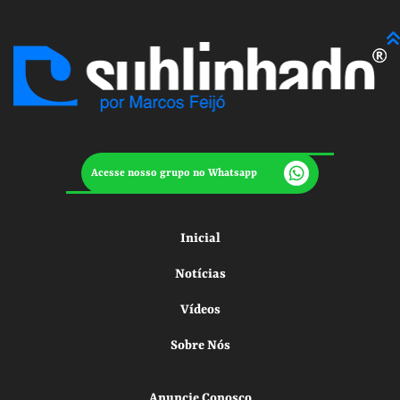
Acesse nosso grupo no Whatsapp
Inicial
Notícias
Vídeos
Sobre Nós
Anuncie Conosco