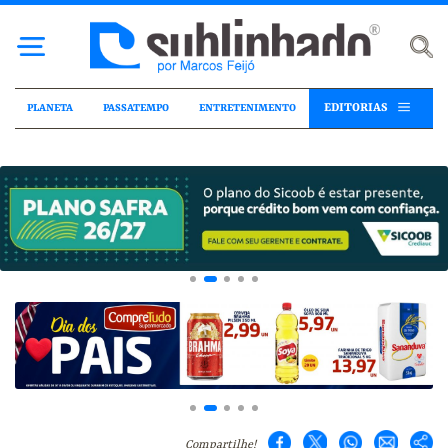
EDITORIAS
PLANETA
PASSATEMPO
ENTRETENIMENTO
Compartilhe!