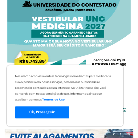
Nós usamos cookies e outras tecnologias semelhantes para melhorar a
sua experiência em nossos serviços, personalizar publicidades e
recomendar conteúdos de seu interesse. Ao utilizar nosso site, você
concorda com nossas condições de uso. Informamos ainda que
atualizamos nossos
Termos de Uso
.
Ok, Prosseguir