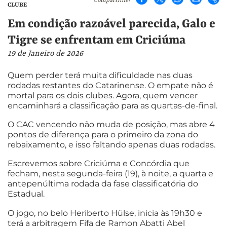
Compartilhe!
CLUBE
Em condição razoável parecida, Galo e
Tigre se enfrentam em Criciúma
19 de Janeiro de 2026
Quem perder terá muita dificuldade nas duas
rodadas restantes do Catarinense. O empate não é
mortal para os dois clubes. Agora, quem vencer
encaminhará a classificação para as quartas-de-final.
O CAC vencendo não muda de posição, mas abre 4
pontos de diferença para o primeiro da zona do
rebaixamento, e isso faltando apenas duas rodadas.
Escrevemos sobre Criciúma e Concórdia que
fecham, nesta segunda-feira (19), à noite, a quarta e
antepenúltima rodada da fase classificatória do
Estadual.
O jogo, no belo Heriberto Hülse, inicia às 19h30 e
terá a arbitragem Fifa de Ramon Abatti Abel