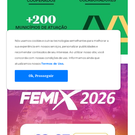
Nós usamos cookies e outras tecnologias semelhantes para melhorar a
sua experiência em nossos serviços, personalizar publicidades e
recomendar conteúdos de seu interesse. Ao utilizar nosso site, você
concorda com nossas condições de uso. Informamos ainda que
atualizamos nossos
Termos de Uso
.
Ok, Prosseguir