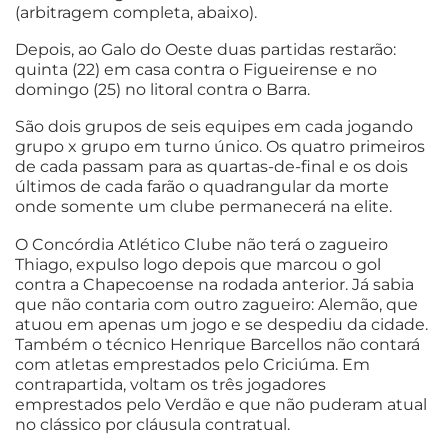
(arbitragem completa, abaixo).
Depois, ao Galo do Oeste duas partidas restarão:
quinta (22) em casa contra o Figueirense e no
domingo (25) no litoral contra o Barra.
São dois grupos de seis equipes em cada jogando
grupo x grupo em turno único. Os quatro primeiros
de cada passam para as quartas-de-final e os dois
últimos de cada farão o quadrangular da morte
onde somente um clube permanecerá na elite.
O Concórdia Atlético Clube não terá o zagueiro
Thiago, expulso logo depois que marcou o gol
contra a Chapecoense na rodada anterior. Já sabia
que não contaria com outro zagueiro: Alemão, que
atuou em apenas um jogo e se despediu da cidade.
Também o técnico Henrique Barcellos não contará
com atletas emprestados pelo Criciúma. Em
contrapartida, voltam os três jogadores
emprestados pelo Verdão e que não puderam atual
no clássico por cláusula contratual.