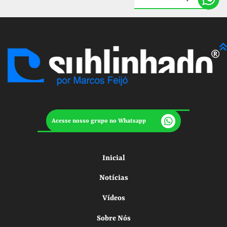
Acesse nosso grupo no Whatsapp
Inicial
Notícias
Vídeos
Sobre Nós