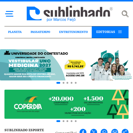
EDITORIAS
PLANETA
PASSATEMPO
ENTRETENIMENTO
SUBLINHADO ESPORTE