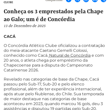
Compartilhe!
CLUBE
Conheça os 3 emprestados pela Chape
ao Galo; um é de Concórdia
13 de Dezembro de 2025
CACÁ
O Concórdia Atlético Clube oficializou a contratação
do meia-atacante Caetano Gemelli Colossi,
conhecido como Cacá.
Natural de Concórdia
e com
20 anos, o atleta chega por empréstimo da
Chapecoense para a disputa do Campeonato
Catarinense 2026.
Revelado nas categorias de base da Chape, Cacá
passou pelo Sub-17, Sub-20 e pelo elenco
profissional, além de ter experiência internacional,
após atuar pelo Ñublense, do Chile. Sua temporada
de maior destaque nas categorias de base
aconteceu em 2023, quando marcou 16 gols, deu 3
assistências e disputou 19 partidas pelo Sub-20.