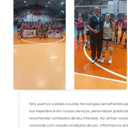
Nós usamos cookies e outras tecnologias semelhantes pa
sua experiência em nossos serviços, personalizar publicid
recomendar conteúdos de seu interesse. Ao utilizar nosso 
concorda com nossas condições de uso. Informamos ain