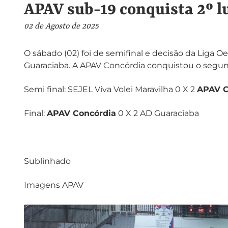
APAV sub-19 conquista 2º l
02 de Agosto de 2025
O sábado (02) foi de semifinal e decisão da Liga O
Guaraciaba. A APAV Concórdia conquistou o segun
Semi final: SEJEL Viva Volei Maravilha 0 X 2
APAV C
Final:
APAV Concórdia
0 X 2 AD Guaraciaba
Sublinhado
Imagens APAV