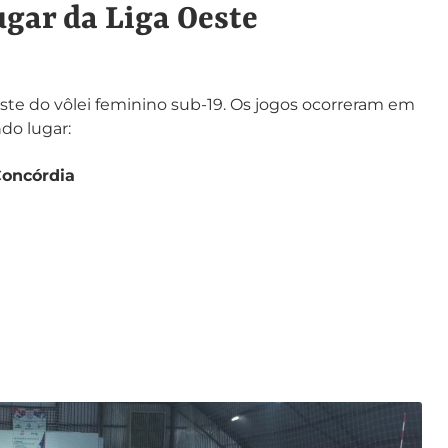
ugar da Liga Oeste
este do vôlei feminino sub-19. Os jogos ocorreram em
do lugar:
oncórdia