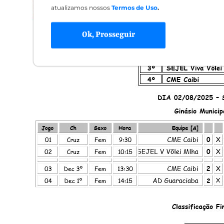
atualizamos nossos
Termos de Uso
.
Ok, Prosseguir