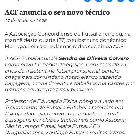
ACF anuncia o seu novo técnico
27 de Maio de 2026
A Associação Concordiense de Futsal anunciou, na
manhã desta quarta (27), o substituto do técnico
Morruga. Leia a circular nas redes sociais da ACF:
A ACF Futsal anuncia
Sandro de Oliveira Colvero
como novo treinador da equipe. Com mais de 24
anos de trajetória no futsal profissional, Sandro
chega para comandar o nosso elenco trazendo
bagagem, conhecimento e trabalhos marcantes por
grandes equipes do futsal brasileiro.
Professor de Educação Física, pós-graduado em
Treinamento de Futsal e Futebol e também em
Psicopedagogia, o novo comandante acumula
passagens por clubes tradicionais como Assoeva,
São Lourenço Futsal, Mafra Futsal, AEU
Uruguaianense, Santiago Futsal e muitos outros.