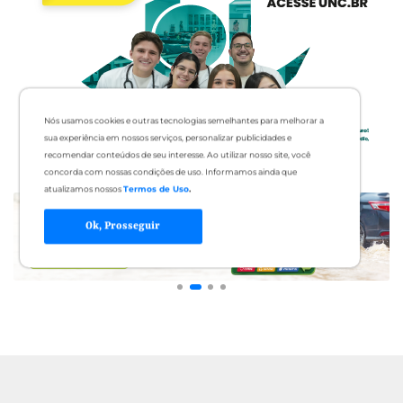
Nós usamos cookies e outras tecnologias semelhantes para melhorar a
sua experiência em nossos serviços, personalizar publicidades e
recomendar conteúdos de seu interesse. Ao utilizar nosso site, você
concorda com nossas condições de uso. Informamos ainda que
atualizamos nossos
Termos de Uso
.
Ok, Prosseguir