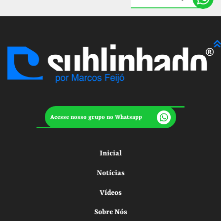
Acesse nosso grupo no Whatsapp
Inicial
Notícias
Vídeos
Sobre Nós