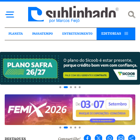
EDITORIAS
PLANETA
PASSATEMPO
ENTRETENIMENTO
DESTAQUES
Compartilhe!