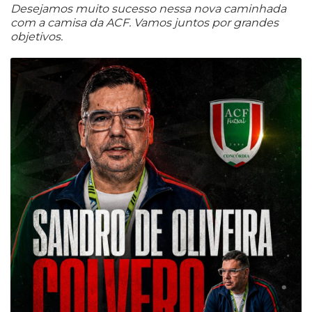
Desejamos muito sucesso nessa nova caminhada
com a camisa da ACF. Vamos juntos por grandes
objetivos.