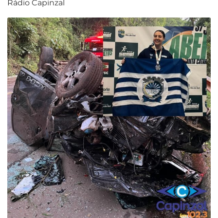
Rádio Capinzal