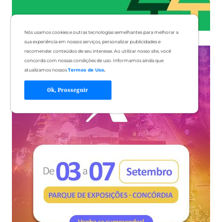
Nós usamos cookies e outras tecnologias semelhantes para melhorar a
sua experiência em nossos serviços, personalizar publicidades e
recomendar conteúdos de seu interesse. Ao utilizar nosso site, você
concorda com nossas condições de uso. Informamos ainda que
atualizamos nossos
Termos de Uso
.
Ok, Prosseguir