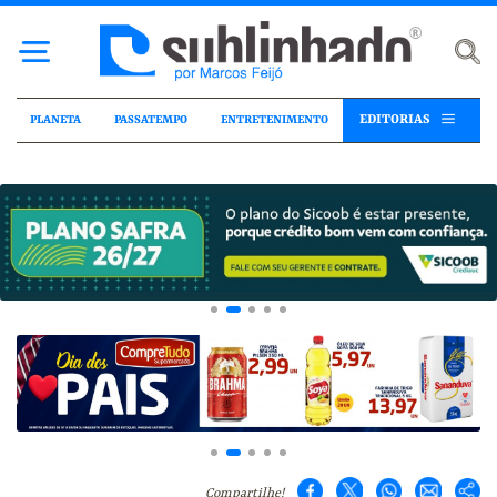
EDITORIAS
PLANETA
PASSATEMPO
ENTRETENIMENTO
Compartilhe!