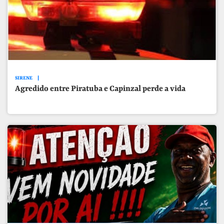
SIRENE
Agredido entre Piratuba e Capinzal perde a vida