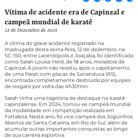
Vítima de acidente era de Capinzal e
campeã mundial de karatê
12 de Dezembro de 2025
A vítima do grave acidente registrado na
madrugada desta sexta-feira, 12 de dezembro, na
SC-150, entre Lacerdópolis e Joaçaba, foi identificada
como Sarah Louise Held, de 18 anos, moradora de
Capinzal. A jovem não resistiu após o capotamento
de uma Parati com placas de Sananduva (RS),
encontrada completamente destruída por equipes
de resgate por volta das 4h30min.
Sarah tinha uma trajetória de destaque no karatê
capinzalense. Em 2024, tornou-se campeã mundial
da modalidade em competição realizada em
Fortaleza. Neste ano, foi vice-campeã dos Joguinhos
Abertos de Santa Catarina, em Rio do Sul, além de
acumular outras importantes conquistas ao longo
de sua carreira esportiva.