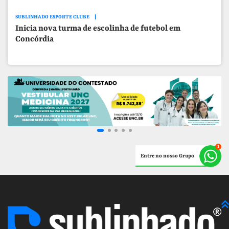
SUBLINHADO ESPORTE CLUBE
Inicia nova turma de escolinha de futebol em
Concórdia
Entre no nosso Grupo