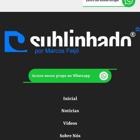
Entre no nosso Grupo
Acesse nosso grupo no Whatsapp
Inicial
Notícias
Vídeos
Sobre Nós