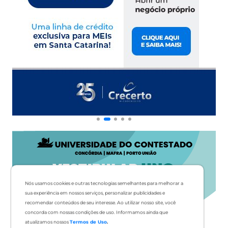
Nós usamos cookies e outras tecnologias semelhantes para melhorar a
sua experiência em nossos serviços, personalizar publicidades e
recomendar conteúdos de seu interesse. Ao utilizar nosso site, você
concorda com nossas condições de uso. Informamos ainda que
atualizamos nossos
Termos de Uso
.