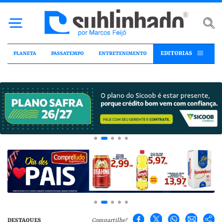
EDITORIAS
PLANETA
PASSATEMPO
ENTRETENIMENTO
DESTAQUES
Compartilhe!