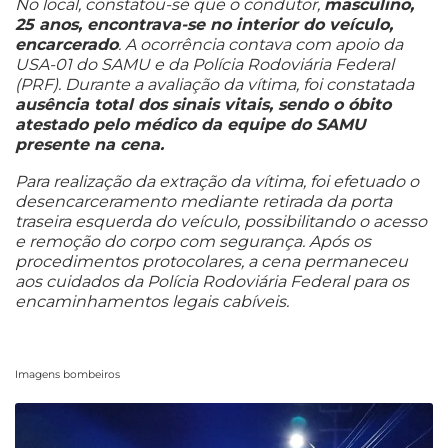
No local, constatou-se que o condutor,
masculino,
25 anos, encontrava-se no interior do veículo,
encarcerado
. A ocorrência contava com apoio da
USA-01 do SAMU e da Polícia Rodoviária Federal
(PRF). Durante a avaliação da vítima, foi constatada
ausência total dos sinais vitais, sendo o óbito
atestado pelo médico da equipe do SAMU
presente na cena.
Para realização da extração da vítima, foi efetuado o
desencarceramento mediante retirada da porta
traseira esquerda do veículo, possibilitando o acesso
e remoção do corpo com segurança. Após os
procedimentos protocolares, a cena permaneceu
aos cuidados da Polícia Rodoviária Federal para os
encaminhamentos legais cabíveis.
Imagens bombeiros