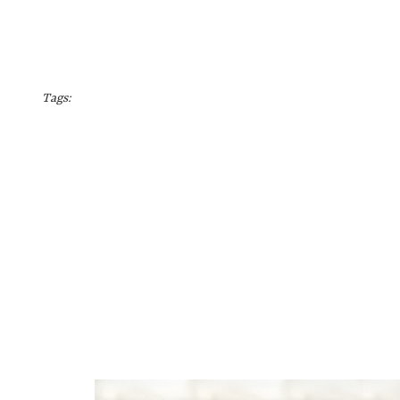
Tags: