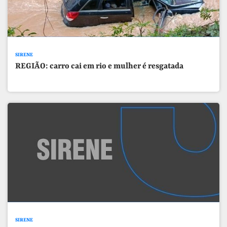
SIRENE
REGIÃO: carro cai em rio e mulher é resgatada
SIRENE