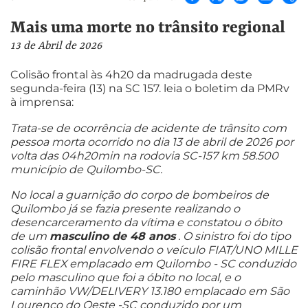
Mais uma morte no trânsito regional
13 de Abril de 2026
Colisão frontal às 4h20 da madrugada deste
segunda-feira (13) na SC 157. leia o boletim da PMRv
à imprensa:
Trata-se de ocorrência de acidente de trânsito com
pessoa morta ocorrido no dia 13 de abril de 2026 por
volta das 04h20min na rodovia SC-157 km 58.500
município de Quilombo-SC.
No local a guarnição do corpo de bombeiros de
Quilombo já se fazia presente realizando o
desencarceramento da vítima e constatou o óbito
de um
masculino de 48 anos
. O sinistro foi do tipo
colisão frontal envolvendo o veículo FIAT/UNO MILLE
FIRE FLEX emplacado em Quilombo - SC conduzido
pelo masculino que foi a óbito no local, e o
caminhão VW/DELIVERY 13.180 emplacado em São
Lourenço do Oeste -SC
conduzido por um