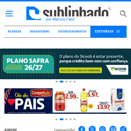
EDITORIAS
PLANETA
PASSATEMPO
ENTRETENIMENTO
SIRENE
Compartilhe!