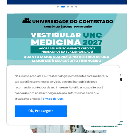
Nós usamos cookies e outras tecnologias semelhantes para melhorar a
sua experiência em nossos serviços, personalizar publicidades e
recomendar conteúdos de seu interesse. Ao utilizar nosso site, você
concorda com nossas condições de uso. Informamos ainda que
atualizamos nossos
Termos de Uso
.
Ok, Prosseguir