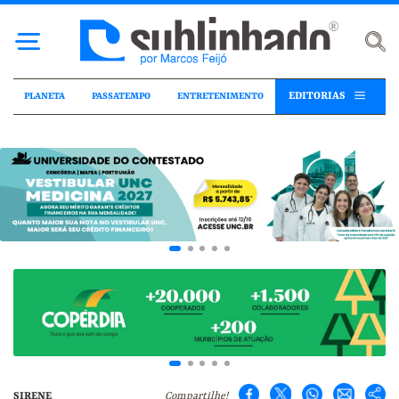
EDITORIAS
PLANETA
PASSATEMPO
ENTRETENIMENTO
SIRENE
Compartilhe!