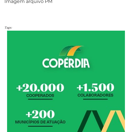
Imagem arquivo PM
Tags: