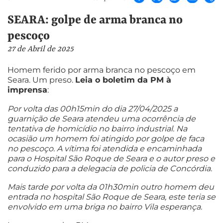
SEARA: golpe de arma branca no
pescoço
27 de Abril de 2025
Homem ferido por arma branca no pescoço em
Seara. Um preso.
Leia o boletim da PM à
imprensa
:
Por volta das 00h15min do dia 27/04/2025 a
guarnição de Seara
atendeu uma ocorrência de
tentativa de homicídio no bairro industrial. Na
ocasião um homem foi atingido por golpe de faca
no pescoço. A vítima foi atendida e encaminhada
para o Hospital São Roque de Seara e o autor preso e
conduzido para a delegacia de policia de Concórdia.
Mais tarde por volta da 01h30min outro homem deu
entrada no hospital São Roque de Seara, este teria se
envolvido em uma briga no bairro Vila esperança.