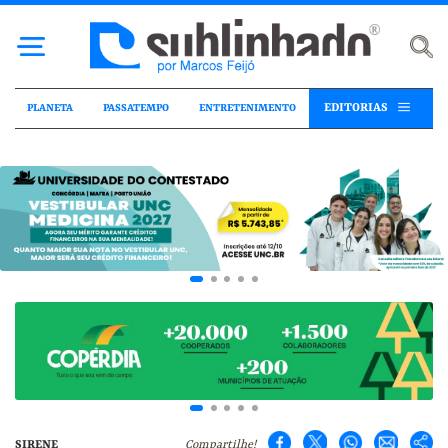
EDITORIAS
PLANETA
PASSATEMPO
ENTRETENIMENTO
SIRENE
Compartilhe!