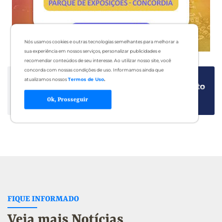
Nós usamos cookies e outras tecnologias semelhantes para melhorar a
sua experiência em nossos serviços, personalizar publicidades e
recomendar conteúdos de seu interesse. Ao utilizar nosso site, você
concorda com nossas condições de uso. Informamos ainda que
atualizamos nossos
Termos de Uso
.
Ok, Prosseguir
FIQUE INFORMADO
Veja mais Notícias