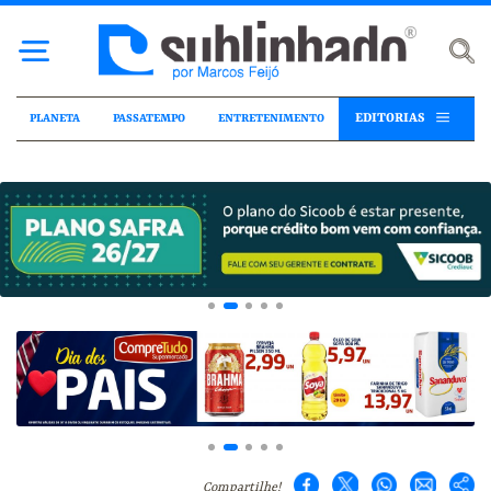
EDITORIAS
PLANETA
PASSATEMPO
ENTRETENIMENTO
Compartilhe!