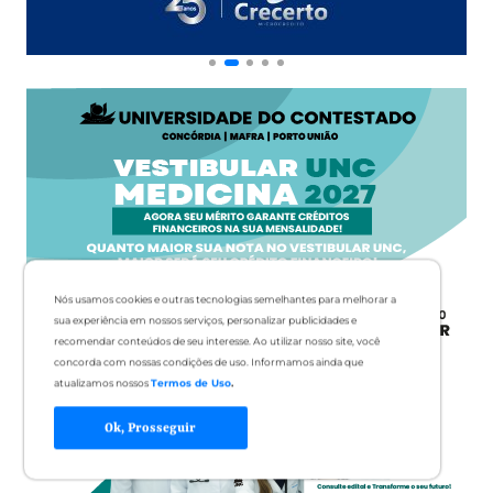
Nós usamos cookies e outras tecnologias semelhantes para melhorar a
sua experiência em nossos serviços, personalizar publicidades e
recomendar conteúdos de seu interesse. Ao utilizar nosso site, você
concorda com nossas condições de uso. Informamos ainda que
atualizamos nossos
Termos de Uso
.
Ok, Prosseguir