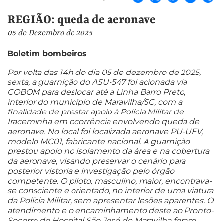
REGIÃO: queda de aeronave
05 de Dezembro de 2025
Boletim bombeiros
Por volta das 14h do dia 05 de dezembro de 2025,
sexta, a guarnição do ASU-547 foi acionada via
COBOM para deslocar até a Linha Barro Preto,
interior do município de Maravilha/SC, com a
finalidade de prestar apoio à Polícia Militar de
Iraceminha em ocorrência envolvendo queda de
aeronave. No local foi localizada aeronave PU-UFV,
modelo MC01, fabricante nacional. A guarnição
prestou apoio no isolamento da área e na cobertura
da aeronave, visando preservar o cenário para
posterior vistoria e investigação pelo órgão
competente. O piloto, masculino, maior, encontrava-
se consciente e orientado, no interior de uma viatura
da Polícia Militar, sem apresentar lesões aparentes. O
atendimento e o encaminhamento deste ao Pronto-
Socorro do Hospital São José de Maravilha foram