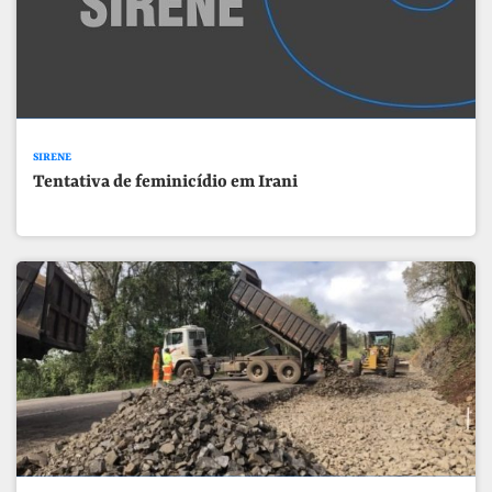
SIRENE
Tentativa de feminicídio em Irani