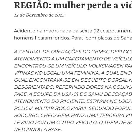
REGIÃO: mulher perde a vi
12 de Dezembro de 2025
Acidente na madrugada da sexta (12), capotamento
homens ficaram feridos. Parati com placas de San
A CENTRAL DE OPERAÇÕES DO CBMSC DESLOCOU 
ATENDIMENTO A UM CAPOTAMENTO DE VEÍCULO.
ENCONTROU-SE UM VEÍCULO, VOLKSWAGEN PARA
VÍTIMAS NO LOCAL: UMA FEMININA, A QUAL ENC
QUAL ENCONTRAVA-SE EM DECÚBITO DORSAL N
DESORIENTADO, REFERINDO DORES NA COLUNA
FACE. A EQUIPE DA USA-01 DO SAMU DE JOAÇ
ATENDIMENTO DO PACIENTE. ESTAVAM NO LOCAL,
POLÍCIA MILITAR RODOVIÁRIA. SEGUNDO POPUL
SOCORRO CHEGAREM, HAVIA UMA TERCEIRA VÍT
LEVADO POR UM OUTRO VEÍCULO. O TREM DE SO
RETORNOU À BASE.