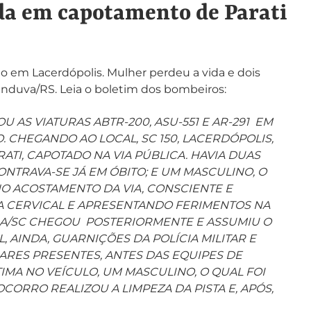
da em capotamento de Parati
 em Lacerdópolis. Mulher perdeu a vida e dois
anduva/RS. Leia o boletim dos bombeiros:
AS VIATURAS ABTR-200, ASU-551 E AR-291 EM
 CHEGANDO AO LOCAL, SC 150, LACERDÓPOLIS,
TI, CAPOTADO NA VIA PÚBLICA. HAVIA DUAS
ONTRAVA-SE JÁ EM ÓBITO; E UM MASCULINO, O
O ACOSTAMENTO DA VIA, CONSCIENTE E
 CERVICAL E APRESENTANDO FERIMENTOS NA
ABA/SC CHEGOU POSTERIORMENTE E ASSUMIU O
 AINDA, GUARNIÇÕES DA POLÍCIA MILITAR E
ARES PRESENTES, ANTES DAS EQUIPES DE
IMA NO VEÍCULO, UM MASCULINO, O QUAL FOI
CORRO REALIZOU A LIMPEZA DA PISTA E, APÓS,