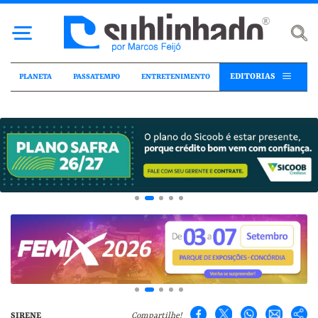
EDITORIAS
PLANETA
PASSATEMPO
ENTRETENIMENTO
SIRENE
Compartilhe!