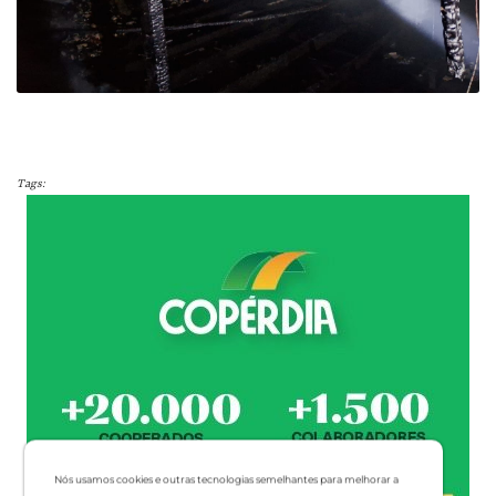
Tags:
Nós usamos cookies e outras tecnologias semelhantes para melhorar a