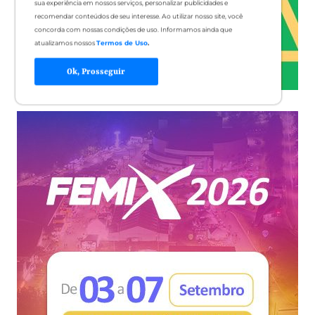
sua experiência em nossos serviços, personalizar publicidades e
recomendar conteúdos de seu interesse. Ao utilizar nosso site, você
concorda com nossas condições de uso. Informamos ainda que
atualizamos nossos
Termos de Uso
.
Ok, Prosseguir