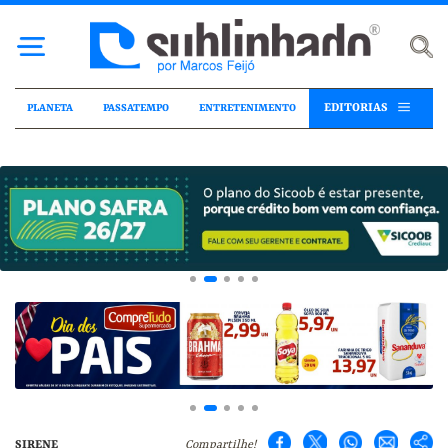
EDITORIAS
PLANETA
PASSATEMPO
ENTRETENIMENTO
SIRENE
Compartilhe!