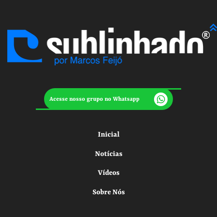
Acesse nosso grupo no Whatsapp
Inicial
Notícias
Vídeos
Sobre Nós