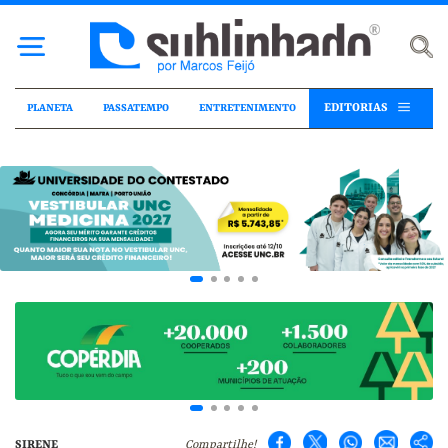
EDITORIAS
PLANETA
PASSATEMPO
ENTRETENIMENTO
SIRENE
Compartilhe!