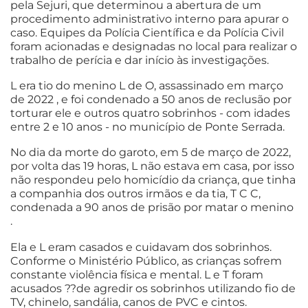
pela Sejuri, que determinou a abertura de um
procedimento administrativo interno para apurar o
caso. Equipes da Polícia Científica e da Polícia Civil
foram acionadas e designadas no local para realizar o
trabalho de perícia e dar início às investigações.
L era tio do menino L de O, assassinado em março
de 2022 , e foi condenado a 50 anos de reclusão por
torturar ele e outros quatro sobrinhos - com idades
entre 2 e 10 anos - no município de Ponte Serrada.
No dia da morte do garoto, em 5 de março de 2022,
por volta das 19 horas, L não estava em casa, por isso
não respondeu pelo homicídio da criança, que tinha
a companhia dos outros irmãos e da tia, T C C,
condenada a 90 anos de prisão por matar o menino
.
Ela e L eram casados e cuidavam dos sobrinhos.
Conforme o Ministério Público, as crianças sofrem
constante violência física e mental. L e T foram
acusados ??de agredir os sobrinhos utilizando fio de
TV, chinelo, sandália, canos de PVC e cintos.