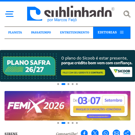
EDITORIAS
PLANETA
PASSATEMPO
ENTRETENIMENTO
SIRENE
Compartilhe!