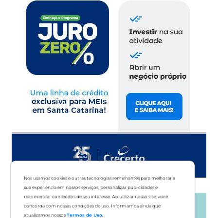
Nós usamos cookies e outras tecnologias semelhantes para melhorar a
sua experiência em nossos serviços, personalizar publicidades e
recomendar conteúdos de seu interesse. Ao utilizar nosso site, você
concorda com nossas condições de uso. Informamos ainda que
atualizamos nossos
Termos de Uso
.