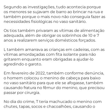
Segundo as investigações, tudo acontecia porque
os menores se sujavam de barro ao brincar na rua e
também porque o mais novo não conseguia fazer as
necessidades fisiológicas no vaso sanitário.
Os tios também privaram as vítimas de alimentação
adequada, além de obrigar os sobrinhos de 10 e 7
anos a realizarem serviços domésticos forçados.
L também amarrava as crianças em cadeiras, com as
vítimas amordaçadas com fita isolante para não
gritarem enquanto eram obrigadas a ajudar-lo
agredindo o garoto.
Em fevereiro de 2022, também conforme denúncia,
o homem colocou o menino de cabeça para baixo
no vaso sanitário para que ele se afogasse, também
causando fratura no fêmur do menino, que precisou
passar por cirurgia.
No dia do crime, T teria machucado o menino com
chutes, tapas, socos e chacoalhões, causando o