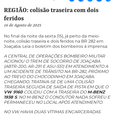
REGIÃO: colisão traseira com dois
feridos
16 de Agosto de 2025
No final da noite da sexta (15), já perto da meio-
noite, colisão traseira e dois feridos na BR 282 em
Joaçaba. Leia o boletim dos bombeiros à imprensa:
A CENTRAL DE OPERAÇÕES BOMBEIRO MILITAR
ACIONOU O TREM DE SOCORRO DE JOAÇABA
(ABTR-200, AR-291 E ASU-551) EM ATENDIMENTO A
UM ACIDENTE DE TRÂNSITO NA BR-282, PRÓXIMO
AO TREVO DO CHOCODINHO EM JOAÇABA.
CHEGANDO, TRATAVA-SE DE UMA COLISÃO
TRASEIRA SEGUIDA DE SAÍDA DE PISTA EM QUE O
VW 9160
COLIDIU COM A TRASEIRA DO
M-BENZ
1938 S
. NO M-BENZ O CONDUTOR NADA SOFREU E
PERMANECEU NO LOCAL APÓS ATENDIMENTO.
NO VW HAVIA DUAS VÍTIMAS ENCARCERADAS