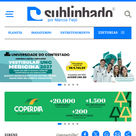
EDITORIAS
PLANETA
PASSATEMPO
ENTRETENIMENTO
SIRENE
Compartilhe!