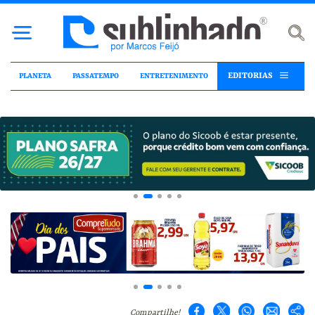
EDITORIAS
PLANETA
PASSATEMPO
ENTRETENIMENTO
Compartilhe!