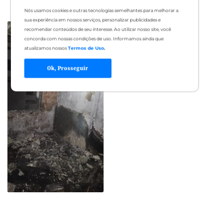
Nós usamos cookies e outras tecnologias semelhantes para melhorar a
Bombeiros
sua experiência em nossos serviços, personalizar publicidades e
recomendar conteúdos de seu interesse. Ao utilizar nosso site, você
concorda com nossas condições de uso. Informamos ainda que
atualizamos nossos
Termos de Uso
.
Ok, Prosseguir