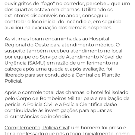
ouvir gritos de "fogo" no corredor, percebeu que um
dos quartos estava em chamas. Utilizando os
extintores disponíveis no andar, conseguiu
controlar o foco inicial do incêndio e, em seguida,
auxiliou na evacuação dos demais hóspedes.
As vítimas foram encaminhadas ao Hospital
Regional do Oeste para atendimento médico. O
suspeito também recebeu atendimento no local
por equipe do Serviço de Atendimento Móvel de
Urgência (SAMU) em razão de um ferimento na
cabeça após uma queda e, após avaliação, foi
liberado para ser conduzido à Central de Plantão
Policial.
Após o controle total das chamas, o hotel foi isolado
pelo Corpo de Bombeiros Militar para a realização da
perícia. A Polícia Civil e a Polícia Científica darão
continuidade às investigações para apurar as
circunstâncias do incêndio.
Complemento, Polícia Civil
: um homem foi preso e
teria confessado que pôs o fogo. Inicialmente, como