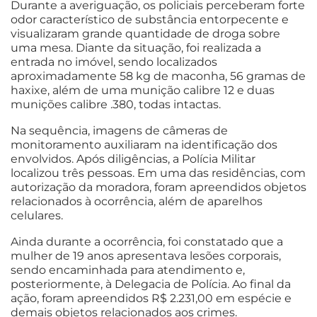
Durante a averiguação, os policiais perceberam forte
odor característico de substância entorpecente e
visualizaram grande quantidade de droga sobre
uma mesa. Diante da situação, foi realizada a
entrada no imóvel, sendo localizados
aproximadamente 58 kg de maconha, 56 gramas de
haxixe, além de uma munição calibre 12 e duas
munições calibre .380, todas intactas.
Na sequência, imagens de câmeras de
monitoramento auxiliaram na identificação dos
envolvidos. Após diligências, a Polícia Militar
localizou três pessoas. Em uma das residências, com
autorização da moradora, foram apreendidos objetos
relacionados à ocorrência, além de aparelhos
celulares.
Ainda durante a ocorrência, foi constatado que a
mulher de 19 anos apresentava lesões corporais,
sendo encaminhada para atendimento e,
posteriormente, à Delegacia de Polícia. Ao final da
ação, foram apreendidos R$ 2.231,00 em espécie e
demais objetos relacionados aos crimes.