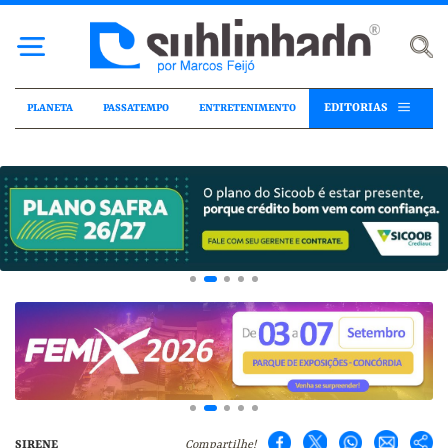
EDITORIAS
PLANETA
PASSATEMPO
ENTRETENIMENTO
SIRENE
Compartilhe!