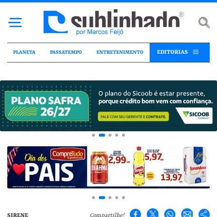
EDITORIAS
PLANETA
PASSATEMPO
ENTRETENIMENTO
SIRENE
Compartilhe!