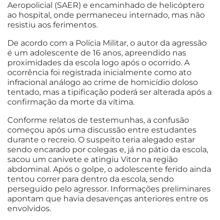
Aeropolicial (SAER) e encaminhado de helicóptero
ao hospital, onde permaneceu internado, mas não
resistiu aos ferimentos.
De acordo com a Polícia Militar, o autor da agressão
é um adolescente de 16 anos, apreendido nas
proximidades da escola logo após o ocorrido. A
ocorrência foi registrada inicialmente como ato
infracional análogo ao crime de homicídio doloso
tentado, mas a tipificação poderá ser alterada após a
confirmação da morte da vítima.
Conforme relatos de testemunhas, a confusão
começou após uma discussão entre estudantes
durante o recreio. O suspeito teria alegado estar
sendo encarado por colegas e, já no pátio da escola,
sacou um canivete e atingiu Vitor na região
abdominal. Após o golpe, o adolescente ferido ainda
tentou correr para dentro da escola, sendo
perseguido pelo agressor. Informações preliminares
apontam que havia desavenças anteriores entre os
envolvidos.