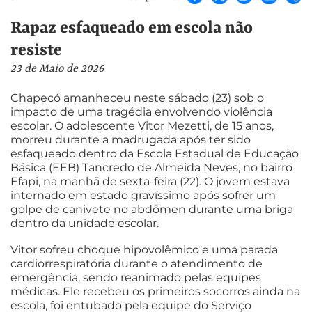
Rapaz esfaqueado em escola não
resiste
23 de Maio de 2026
Chapecó amanheceu neste sábado (23) sob o
impacto de uma tragédia envolvendo violência
escolar. O adolescente Vitor Mezetti, de 15 anos,
morreu durante a madrugada após ter sido
esfaqueado dentro da Escola Estadual de Educação
Básica (EEB) Tancredo de Almeida Neves, no bairro
Efapi, na manhã de sexta-feira (22). O jovem estava
internado em estado gravíssimo após sofrer um
golpe de canivete no abdômen durante uma briga
dentro da unidade escolar.
Vitor sofreu choque hipovolêmico e uma parada
cardiorrespiratória durante o atendimento de
emergência, sendo reanimado pelas equipes
médicas. Ele recebeu os primeiros socorros ainda na
escola, foi entubado pela equipe do Serviço