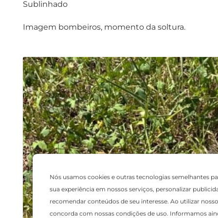
Sublinhado
Imagem bombeiros, momento da soltura.
Nós usamos cookies e outras tecnologias semelhantes pa
sua experiência em nossos serviços, personalizar publicid
recomendar conteúdos de seu interesse. Ao utilizar nosso 
concorda com nossas condições de uso. Informamos ain