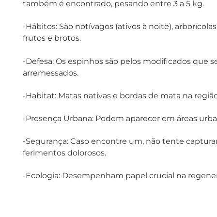
também é encontrado, pesando entre 3 a 5 kg.
-Hábitos: São notívagos (ativos à noite), arborícol
frutos e brotos.
-Defesa: Os espinhos são pelos modificados que s
arremessados.
-Habitat: Matas nativas e bordas de mata na região
-Presença Urbana: Podem aparecer em áreas urban
-Segurança: Caso encontre um, não tente captura
ferimentos dolorosos.
-Ecologia: Desempenham papel crucial na regener