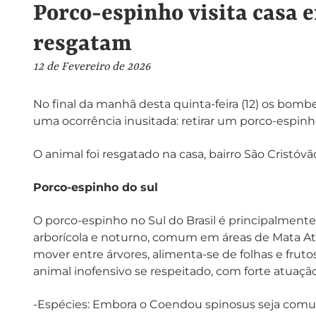
Porco-espinho visita casa 
resgatam
12 de Fevereiro de 2026
No final da manhã desta quinta-feira (12) os bomb
uma ocorrência inusitada: retirar um porco-espinh
O animal foi resgatado na casa, bairro São Cristó
Porco-espinho do sul
O porco-espinho no Sul do Brasil é principalment
arborícola e noturno, comum em áreas de Mata Atlâ
mover entre árvores, alimenta-se de folhas e fruto
animal inofensivo se respeitado, com forte atuaç
-Espécies: Embora o Coendou spinosus seja comum