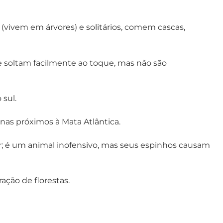
as (vivem em árvores) e solitários, comem cascas,
e soltam facilmente ao toque, mas não são
 sul.
as próximos à Mata Atlântica.
r; é um animal inofensivo, mas seus espinhos causam
ação de florestas.