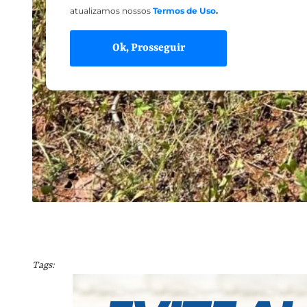
atualizamos nossos
Termos de Uso
.
Ok, Prosseguir
Tags: