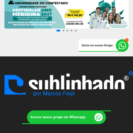
Entre no nosso Grupo
Acesse nosso grupo no Whatsapp