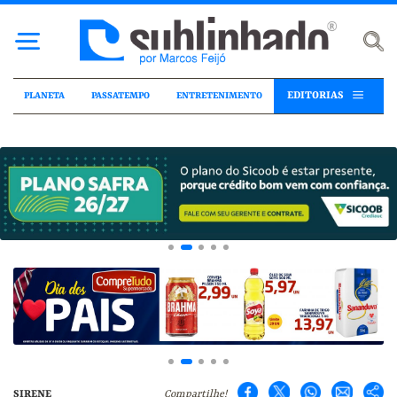
EDITORIAS
PLANETA
PASSATEMPO
ENTRETENIMENTO
SIRENE
Compartilhe!