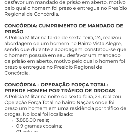
desfavor um mandado de prisão em aberto, motivo
pelo qual o homem foi preso e entregue no Presídio
Regional de Concórdia.
CONCÓRDIA: CUMPRIMENTO DE MANDADO DE
PRISÃO
A Polícia Militar na tarde de sexta-feira, 24, realizou
abordagem de um homem no Bairro Vista Alegre,
sendo que durante a abordagem, constatou-se que
o homem possuía em seu desfavor um mandado
de prisão em aberto, motivo pelo qual o homem foi
preso e entregue no Presídio Regional de
Concórdia.
CONCÓRDIA - OPERAÇÃO FORÇA TOTAL:
PRENDE HOMEM POR TRÁFICO DE DROGAS
A Polícia Militar na noite de sexta-feira, 24, realizou
Operação Força Total no bairro Nações onde foi
preso um homem em uma residência por tráfico de
drogas. No local foi localizado:
3.888,00 reais;
0,9 gramas cocaína;
01 celular.