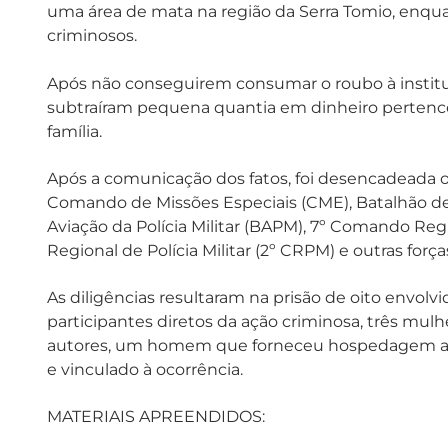
uma área de mata na região da Serra Tomio, enqu
criminosos.
Após não conseguirem consumar o roubo à instituiç
subtraíram pequena quantia em dinheiro pertence
família.
Após a comunicação dos fatos, foi desencadeada 
Comando de Missões Especiais (CME), Batalhão de 
Aviação da Polícia Militar (BAPM), 7º Comando Reg
Regional de Polícia Militar (2º CRPM) e outras forças
As diligências resultaram na prisão de oito envo
participantes diretos da ação criminosa, três mulh
autores, um homem que forneceu hospedagem ao
e vinculado à ocorrência.
MATERIAIS APREENDIDOS: