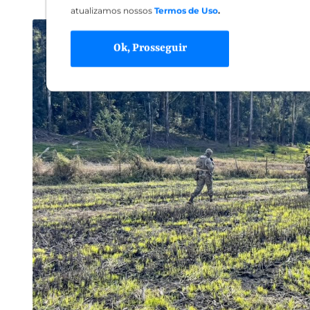
atualizamos nossos
Termos de Uso
.
Ok, Prosseguir