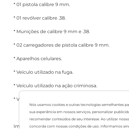
* 01 pistola calibre 9 mm.
* 01 revólver calibre .38.
* Munições de calibre 9 mm e .38.
* 02 carregadores de pistola calibre 9 mm.
* Aparelhos celulares.
* Veículo utilizado na fuga.
* Veículo utilizado na ação criminosa.
* Veículo utilizado pelos autores.
Nós usamos cookies e outras tecnologias semelhantes pa
sua experiência em nossos serviços, personalizar publicid
recomendar conteúdos de seu interesse. Ao utilizar nosso 
Imagens PM
concorda com nossas condições de uso. Informamos ain