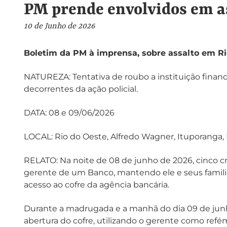
PM prende envolvidos em a
10 de Junho de 2026
Boletim da PM à imprensa, sobre assalto em Rio
NATUREZA: Tentativa de roubo a instituição finance
decorrentes da ação policial.
DATA: 08 e 09/06/2026
LOCAL: Rio do Oeste, Alfredo Wagner, Ituporanga
RELATO: Na noite de 08 de junho de 2026, cinco c
gerente de um Banco, mantendo ele e seus famili
acesso ao cofre da agência bancária.
Durante a madrugada e a manhã do dia 09 de junho
abertura do cofre, utilizando o gerente como refém