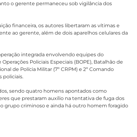
anto o gerente permaneceu sob vigilância dos
ão financeira, os autores libertaram as vítimas e
nte ao gerente, além de dois aparelhos celulares da
operação integrada envolvendo equipes do
Operações Policiais Especiais (BOPE), Batalhão de
ional de Polícia Militar (7º CRPM) e 2º Comando
 policiais.
lvidos, sendo quatro homens apontados como
eres que prestaram auxílio na tentativa de fuga dos
 grupo criminoso e ainda há outro homem foragido