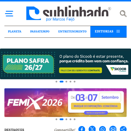
EDITORIAS
PLANETA
PASSATEMPO
ENTRETENIMENTO
DESTAQUES
Compartilhe!