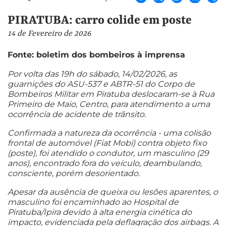
PIRATUBA: carro colide em poste
14 de Fevereiro de 2026
Fonte: boletim dos bombeiros à imprensa
Por volta das 19h do sábado, 14/02/2026, as
guarnições do ASU-537 e ABTR-51 do Corpo de
Bombeiros Militar em Piratuba deslocaram-se à Rua
Primeiro de Maio, Centro, para atendimento a uma
ocorrência de acidente de trânsito.
Confirmada a natureza da ocorrência - uma colisão
frontal de automóvel (Fiat Mobi) contra objeto fixo
(poste), foi atendido o condutor, um masculino (29
anos), encontrado fora do veículo, deambulando,
consciente, porém desorientado.
Apesar da ausência de queixa ou lesões aparentes, o
masculino foi encaminhado ao Hospital de
Piratuba/Ipira devido à alta energia cinética do
impacto, evidenciada pela deflagração dos airbags. A