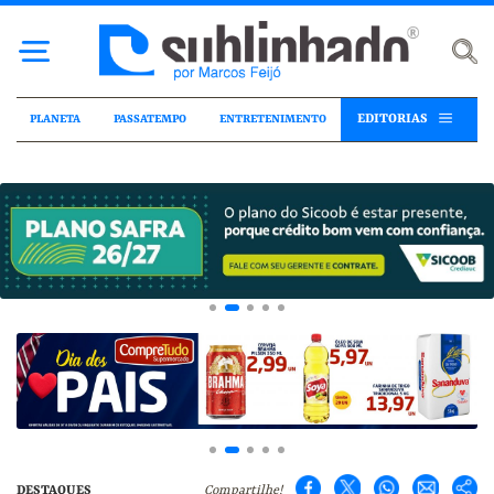
EDITORIAS
PLANETA
PASSATEMPO
ENTRETENIMENTO
DESTAQUES
Compartilhe!