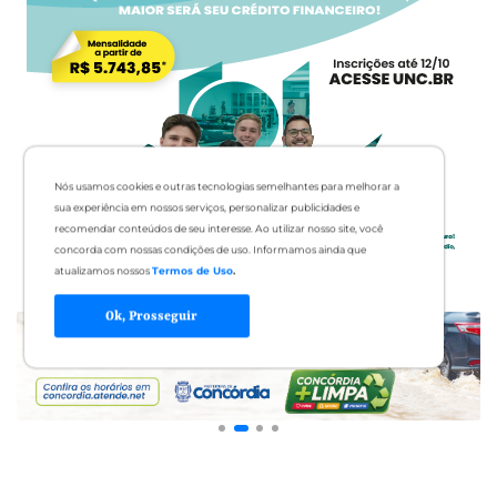
Nós usamos cookies e outras tecnologias semelhantes para melhorar a
sua experiência em nossos serviços, personalizar publicidades e
recomendar conteúdos de seu interesse. Ao utilizar nosso site, você
concorda com nossas condições de uso. Informamos ainda que
atualizamos nossos
Termos de Uso
.
Ok, Prosseguir