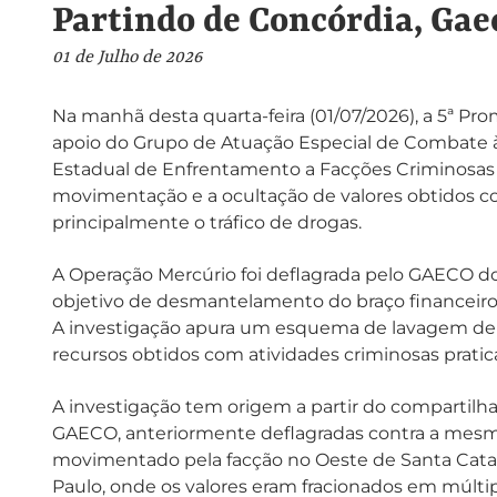
Partindo de Concórdia, Gae
01 de Julho de 2026
Na manhã desta quarta-feira (01/07/2026), a 5ª Pr
apoio do Grupo de Atuação Especial de Combate 
Estadual de Enfrentamento a Facções Criminosas 
movimentação e a ocultação de valores obtidos c
principalmente o tráfico de drogas.
A Operação Mercúrio foi deflagrada pelo GAECO do
objetivo de desmantelamento do braço financeiro 
A investigação apura um esquema de lavagem de d
recursos obtidos com atividades criminosas prati
A investigação tem origem a partir do compartil
GAECO, anteriormente deflagradas contra a mesma
movimentado pela facção no Oeste de Santa Catar
Paulo, onde os valores eram fracionados em múltipl