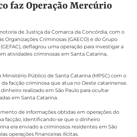
co faz Operação Mercúrio
omotoria de Justiça da Comarca da Concórdia, com o
às Organizações Criminosas (GAECO) e do Grupo
(GEFAC), deflagrou uma operação para investigar a
om atividades criminosas em Santa Catarina,
 Ministério Público de Santa Catarina (MPSC) com o
da facção criminosa que atua no Oeste catarinense.
inheiro realizado em São Paulo para ocultar
cadas em Santa Catarina.
hamento de informações obtidas em operações do
 facção, identificando-se que o dinheiro
ina era enviado a criminosos residentes em São
as operações financeiras ilícitas.