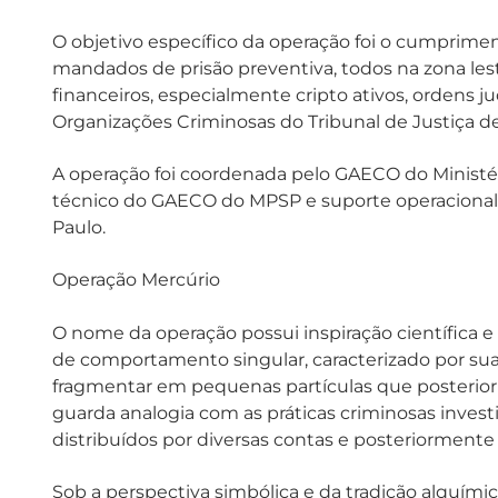
O objetivo específico da operação foi o cumprim
mandados de prisão preventiva, todos na zona lest
financeiros, especialmente cripto ativos, ordens j
Organizações Criminosas do Tribunal de Justiça d
A operação foi coordenada pelo GAECO do Ministér
técnico do GAECO do MPSP e suporte operacional da 
Paulo.
Operação Mercúrio
O nome da operação possui inspiração científica e
de comportamento singular, caracterizado por sua 
fragmentar em pequenas partículas que poster
guarda analogia com as práticas criminosas investig
distribuídos por diversas contas e posteriormente
Sob a perspectiva simbólica e da tradição alquími