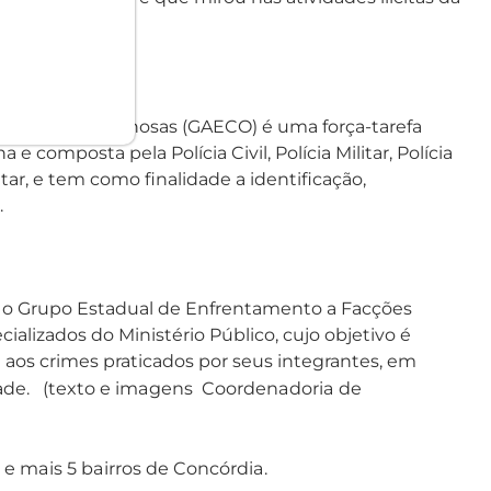
nizações Criminosas (GAECO) é uma força-tarefa
e composta pela Polícia Civil, Polícia Militar, Polícia
ar, e tem como finalidade a identificação,
.
om o Grupo Estadual de Enfrentamento a Facções
lizados do Ministério Público, cujo objetivo é
aos crimes praticados por seus integrantes, em
exto e imagens
Coordenadoria de
ade. (t
 e mais 5 bairros de Concórdia.