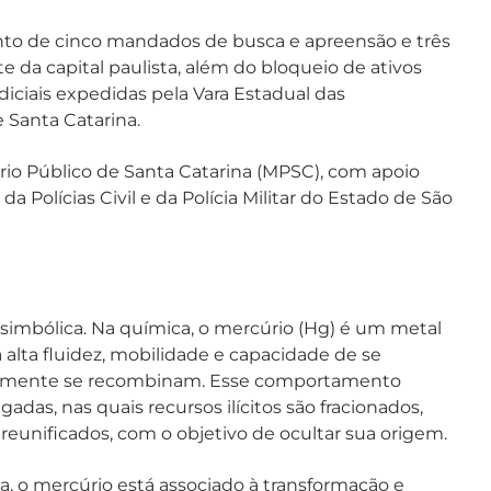
ento de cinco mandados de busca e apreensão e três
e da capital paulista, além do bloqueio de ativos
udiciais expedidas pela Vara Estadual das
e Santa Catarina.
io Público de Santa Catarina (MPSC), com apoio
Polícias Civil e da Polícia Militar do Estado de São
 simbólica. Na química, o mercúrio (Hg) é um metal
alta fluidez, mobilidade e capacidade de se
iormente se recombinam. Esse comportamento
adas, nas quais recursos ilícitos são fracionados,
 reunificados, com o objetivo de ocultar sua origem.
ca, o mercúrio está associado à transformação e