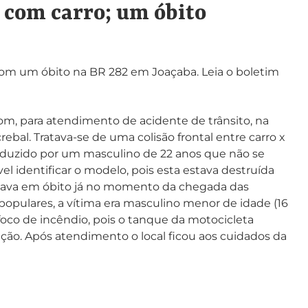
 com carro; um óbito
 com um óbito na BR 282 em Joaçaba. Leia o boletim
om, para atendimento de acidente de trânsito, na
bal. Tratava-se de uma colisão frontal entre carro x
nduzido por um masculino de 22 anos que não se
vel identificar o modelo, pois esta estava destruída
stava em óbito já no momento da chegada das
opulares, a vítima era masculino menor de idade (16
foco de incêndio, pois o tanque da motocicleta
ção. Após atendimento o local ficou aos cuidados da