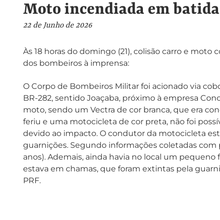
Moto incendiada em batida
22 de Junho de 2026
Às 18 horas do domingo (21), colisão carro e moto
dos bombeiros à imprensa:
O Corpo de Bombeiros Militar foi acionado via cob
BR-282, sentido Joaçaba, próximo à empresa Concre
moto, sendo um Vectra de cor branca, que era co
feriu e uma motocicleta de cor preta, não foi possí
devido ao impacto. O condutor da motocicleta e
guarnições. Segundo informações coletadas com p
anos). Ademais, ainda havia no local um pequeno 
estava em chamas, que foram extintas pela guarni
PRF.