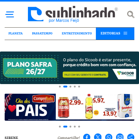
EDITORIAS
PLANETA
PASSATEMPO
ENTRETENIMENTO
SIRENE
Compartilhe!