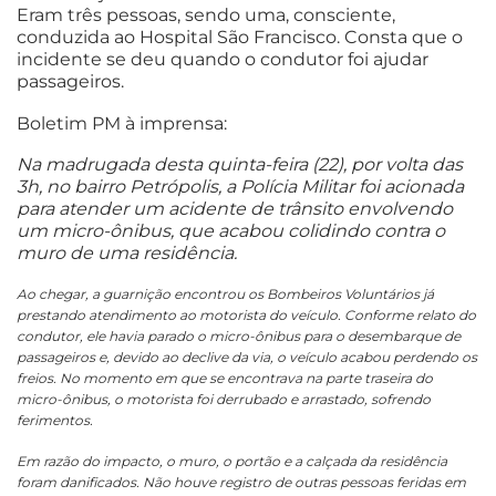
Eram três pessoas, sendo uma, consciente,
conduzida ao Hospital São Francisco. Consta que o
incidente se deu quando o condutor foi ajudar
passageiros.
Boletim PM à imprensa:
Na madrugada desta quinta-feira (22), por volta das
3h, no bairro Petrópolis, a Polícia Militar foi acionada
para atender um acidente de trânsito envolvendo
um micro-ônibus, que acabou colidindo contra o
muro de uma residência.
Ao chegar, a guarnição encontrou os Bombeiros Voluntários já
prestando atendimento ao motorista do veículo. Conforme relato do
condutor, ele havia parado o micro-ônibus para o desembarque de
passageiros e, devido ao declive da via, o veículo acabou perdendo os
freios. No momento em que se encontrava na parte traseira do
micro-ônibus, o motorista foi derrubado e arrastado, sofrendo
ferimentos.
Em razão do impacto, o muro, o portão e a calçada da residência
foram danificados. Não houve registro de outras pessoas feridas em