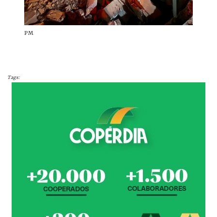
PM
Tags: